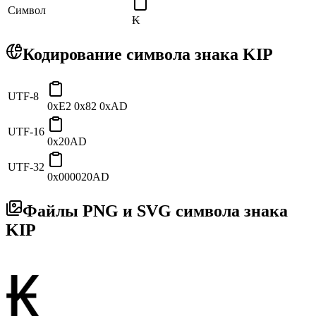
Символ
₭
Кодирование символа знака KIP
UTF-8
0xE2 0x82 0xAD
UTF-16
0x20AD
UTF-32
0x000020AD
Файлы PNG и SVG символа знака
KIP