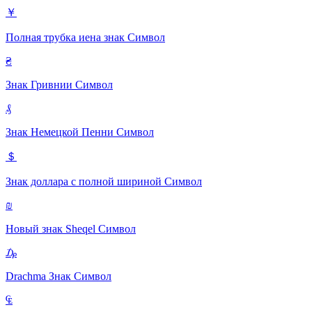
￥
Полная трубка иена знак
Символ
₴
Знак Гривнии
Символ
₰
Знак Немецкой Пенни
Символ
＄
Знак доллара с полной шириной
Символ
₪
Новый знак Sheqel
Символ
₯
Drachma Знак
Символ
₠