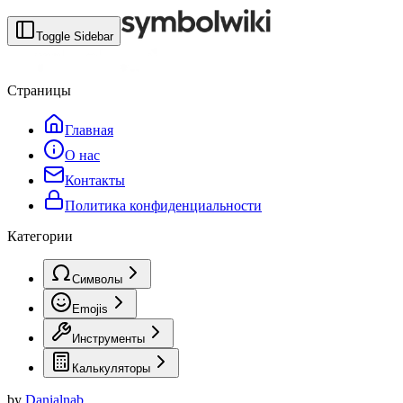
Toggle Sidebar
Страницы
Главная
О нас
Контакты
Политика конфиденциальности
Категории
Символы
Emojis
Инструменты
Калькуляторы
by
Danialnab