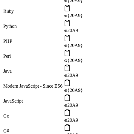
\u{20A9}
Ruby
\u{20A9}
Python
\u20A9
PHP
\u{20A9}
Perl
\x{20A9}
Java
\u20A9
Modern JavaScript - Since ES6
\u{20A9}
JavaScript
\u20A9
Go
\u20A9
C#