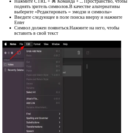
Нажмите CTRL + ⌘ Команда + ⎵ Пространство, чтобы
поднять зритель символов.В качестве альтернативы
выберите «Редактировать ⇒ эмодзи и символы»
Введите следующее в поле поиска вверху и нажмите
Enter
Символ должен появиться.Нажмите на него, чтобы
вставить в свой текст