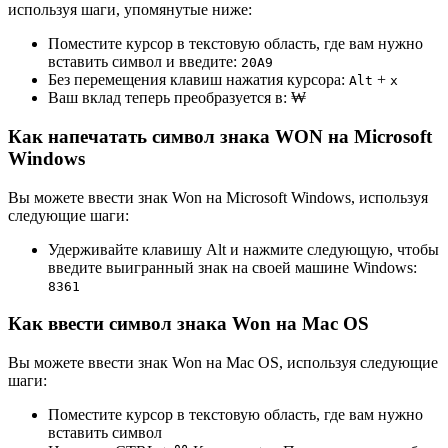
используя шаги, упомянутые ниже:
Поместите курсор в текстовую область, где вам нужно
вставить символ и введите:
2
0
A
9
Без перемещения клавиш нажатия курсора:
+
Alt
x
Ваш вклад теперь преобразуется в:
₩
Как напечатать символ знака WON на Microsoft
Windows
Вы можете ввести знак Won на Microsoft Windows, используя
следующие шаги:
Удерживайте клавишу Alt и нажмите следующую, чтобы
введите выигранный знак на своей машине Windows:
8
3
6
1
Как ввести символ знака Won на Mac OS
Вы можете ввести знак Won на Mac OS, используя следующие
шаги:
Поместите курсор в текстовую область, где вам нужно
вставить символ