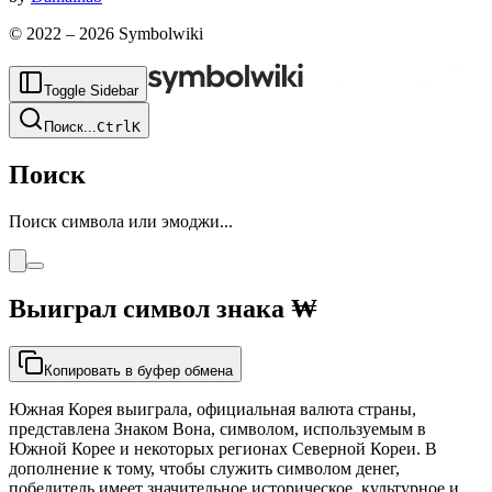
© 2022 –
2026
Symbolwiki
Toggle Sidebar
Поиск
...
Ctrl
K
Поиск
Поиск символа или эмоджи...
Выиграл символ знака
₩
Копировать в буфер обмена
Южная Корея выиграла, официальная валюта страны,
представлена Знаком Вона, символом, используемым в
Южной Корее и некоторых регионах Северной Кореи. В
дополнение к тому, чтобы служить символом денег,
победитель имеет значительное историческое, культурное и