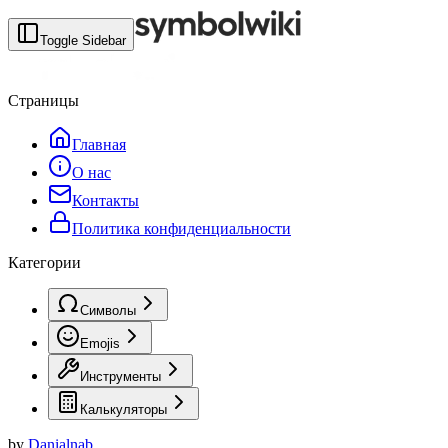
Toggle Sidebar
Страницы
Главная
О нас
Контакты
Политика конфиденциальности
Категории
Символы
Emojis
Инструменты
Калькуляторы
by
Danialnab