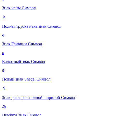
Знак иены
Символ
￥
Полная трубка иена знак
Символ
₴
Знак Гривнии
Символ
¤
Валютный знак
Символ
₪
Новый знак Sheqel
Символ
＄
Знак доллара с полной шириной
Символ
₯
Drachma Знак
Символ