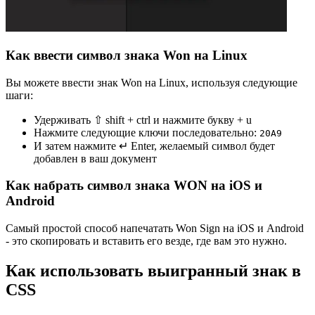
Как ввести символ знака Won на Linux
Вы можете ввести знак Won на Linux, используя следующие
шаги:
Удерживать ⇧ shift + ctrl и нажмите букву + u
Нажмите следующие ключи последовательно:
2
0
A
9
И затем нажмите ↵ Enter, желаемый символ будет
добавлен в ваш документ
Как набрать символ знака WON на iOS и
Android
Самый простой способ напечатать Won Sign на iOS и Android
- это скопировать и вставить его везде, где вам это нужно.
Как использовать выигранный знак в
CSS