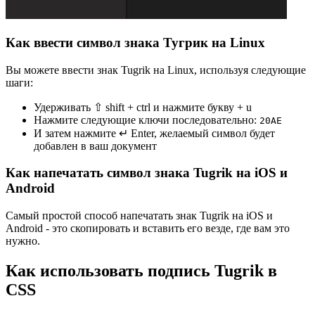
Как ввести символ знака Тугрик на Linux
Вы можете ввести знак Tugrik на Linux, используя следующие
шаги:
Удерживать ⇧ shift + ctrl и нажмите букву + u
Нажмите следующие ключи последовательно:
2
0
A
E
И затем нажмите ↵ Enter, желаемый символ будет
добавлен в ваш документ
Как напечатать символ знака Tugrik на iOS и
Android
Самый простой способ напечатать знак Tugrik на iOS и
Android - это скопировать и вставить его везде, где вам это
нужно.
Как использовать подпись Tugrik в
CSS