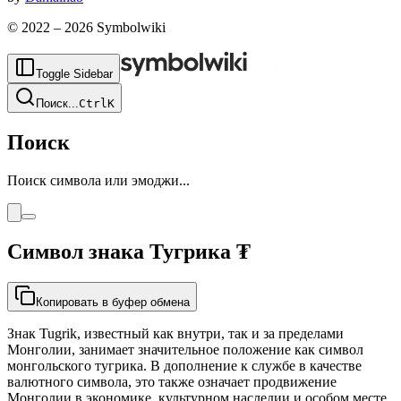
© 2022 –
2026
Symbolwiki
Toggle Sidebar
Поиск
...
Ctrl
K
Поиск
Поиск символа или эмоджи...
Символ знака Тугрика
₮
Копировать в буфер обмена
Знак Tugrik, известный как внутри, так и за пределами
Монголии, занимает значительное положение как символ
монгольского тугрика. В дополнение к службе в качестве
валютного символа, это также означает продвижение
Монголии в экономике, культурном наследии и особом месте