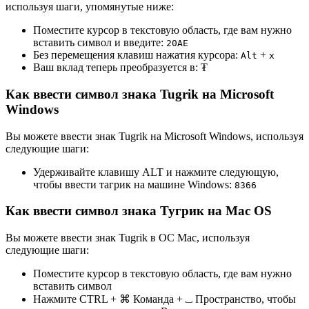
используя шаги, упомянутые ниже:
Поместите курсор в текстовую область, где вам нужно
вставить символ и введите:
2
0
A
E
Без перемещения клавиш нажатия курсора:
+
Alt
x
Ваш вклад теперь преобразуется в:
₮
Как ввести символ знака Tugrik на Microsoft
Windows
Вы можете ввести знак Tugrik на Microsoft Windows, используя
следующие шаги:
Удерживайте клавишу ALT и нажмите следующую,
чтобы ввести тагрик на машине Windows:
8
3
6
6
Как ввести символ знака Тугрик на Mac OS
Вы можете ввести знак Tugrik в ОС Mac, используя
следующие шаги:
Поместите курсор в текстовую область, где вам нужно
вставить символ
Нажмите CTRL + ⌘ Команда + ⎵ Пространство, чтобы