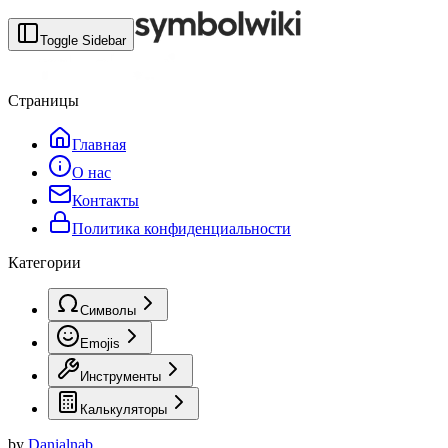
Toggle Sidebar
Страницы
Главная
О нас
Контакты
Политика конфиденциальности
Категории
Символы
Emojis
Инструменты
Калькуляторы
by
Danialnab