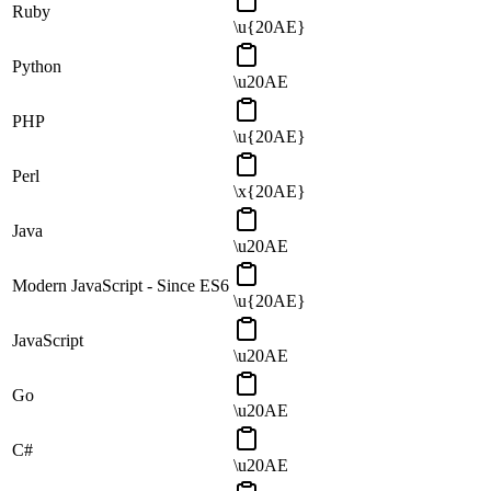
Ruby
\u{20AE}
Python
\u20AE
PHP
\u{20AE}
Perl
\x{20AE}
Java
\u20AE
Modern JavaScript - Since ES6
\u{20AE}
JavaScript
\u20AE
Go
\u20AE
C#
\u20AE