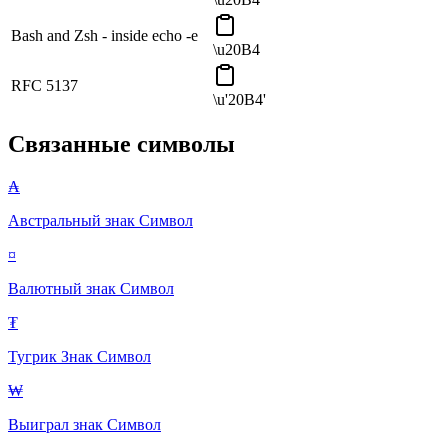
Bash and Zsh - inside echo -e
\u20B4
RFC 5137
\u'20B4'
Связанные символы
₳
Австральный знак
Символ
¤
Валютный знак
Символ
₮
Тугрик Знак
Символ
₩
Выиграл знак
Символ