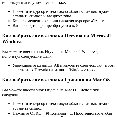
используя шаги, упомянутые ниже:
Поместите курсор в текстовую область, где вам нужно
вставить символ и введите:
2
0
B
4
Без перемещения клавиш нажатия курсора:
+
Alt
x
Ваш вклад теперь преобразуется в:
₴
Как набрать символ знака Hryvnia на Microsoft
Windows
Вы можете ввести знак Hryvnia на Microsoft Windows,
используя следующие шаги:
Удерживайте клавишу Alt и нажмите следующую, чтобы
ввести знак Hryvnia на машине Windows:
8
3
7
2
Как набрать символ знака Гривнии на Mac OS
Вы можете ввести знак Hryvnia на Mac OS, используя
следующие шаги:
Поместите курсор в текстовую область, где вам нужно
вставить символ
Нажмите CTRL + ⌘ Команда + ⎵ Пространство, чтобы