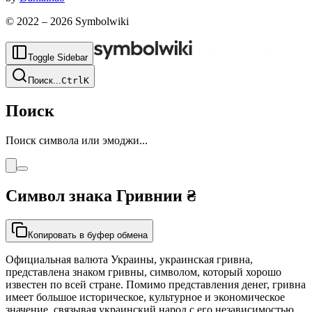
© 2022 –
2026
Symbolwiki
Toggle Sidebar
Поиск
...
Ctrl
K
Поиск
Поиск символа или эмоджи...
Символ знака Гривнии
₴
Копировать в буфер обмена
Официальная валюта Украины, украинская гривна,
представлена знаком гривны, символом, который хорошо
известен по всей стране. Помимо представления денег, гривна
имеет большое историческое, культурное и экономическое
значение, связывая украинский народ с его независимостью,