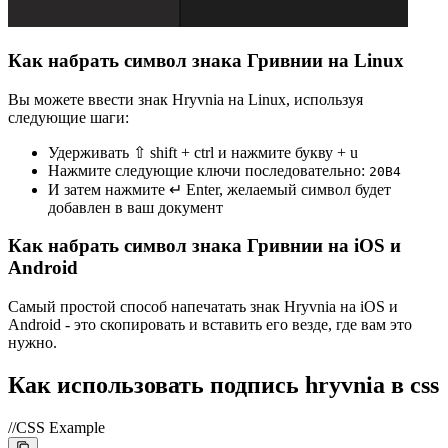
Как набрать символ знака Гривнии на Linux
Вы можете ввести знак Hryvnia на Linux, используя
следующие шаги:
Удерживать ⇧ shift + ctrl и нажмите букву + u
Нажмите следующие ключи последовательно:
2
0
B
4
И затем нажмите ↵ Enter, желаемый символ будет
добавлен в ваш документ
Как набрать символ знака Гривнии на iOS и
Android
Самый простой способ напечатать знак Hryvnia на iOS и
Android - это скопировать и вставить его везде, где вам это
нужно.
Как использовать подпись hryvnia в css
//CSS Example