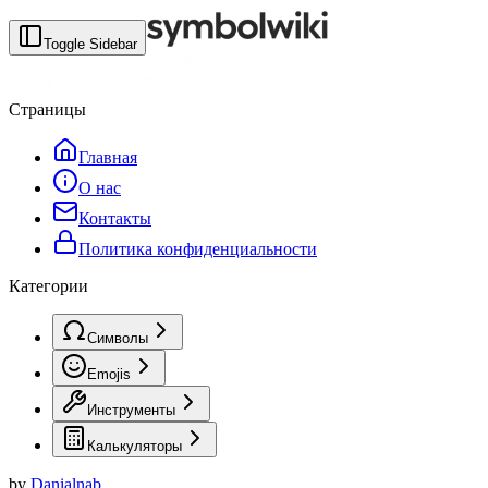
Toggle Sidebar
Страницы
Главная
О нас
Контакты
Политика конфиденциальности
Категории
Символы
Emojis
Инструменты
Калькуляторы
by
Danialnab