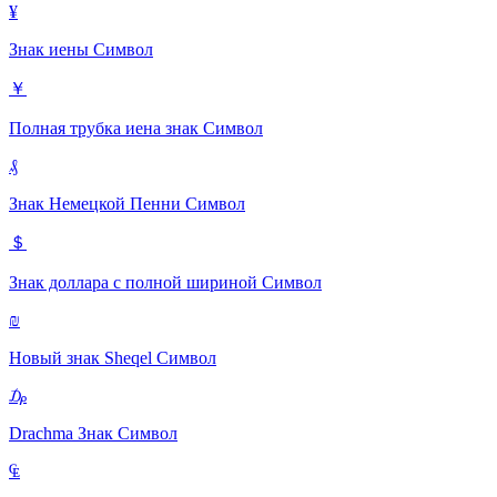
¥
Знак иены
Символ
￥
Полная трубка иена знак
Символ
₰
Знак Немецкой Пенни
Символ
＄
Знак доллара с полной шириной
Символ
₪
Новый знак Sheqel
Символ
₯
Drachma Знак
Символ
₠