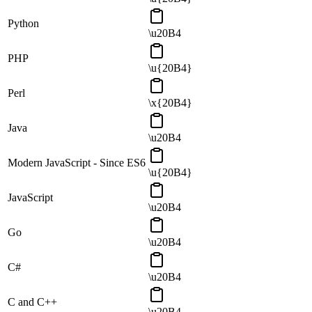
Python
\u20B4
PHP
\u{20B4}
Perl
\x{20B4}
Java
\u20B4
Modern JavaScript - Since ES6
\u{20B4}
JavaScript
\u20B4
Go
\u20B4
C#
\u20B4
C and C++
\u20B4