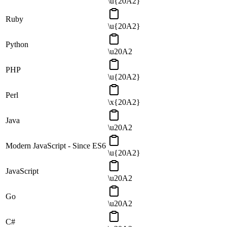
\u{20A2}
Ruby
\u{20A2}
Python
\u20A2
PHP
\u{20A2}
Perl
\x{20A2}
Java
\u20A2
Modern JavaScript - Since ES6
\u{20A2}
JavaScript
\u20A2
Go
\u20A2
C#