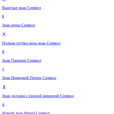
Выиграл знак
Символ
¥
Знак иены
Символ
￥
Полная трубка иена знак
Символ
₴
Знак Гривнии
Символ
₰
Знак Немецкой Пенни
Символ
＄
Знак доллара с полной шириной
Символ
₪
Новый знак Sheqel
Символ