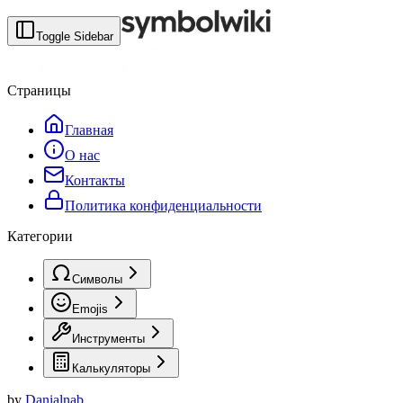
Toggle Sidebar
Страницы
Главная
О нас
Контакты
Политика конфиденциальности
Категории
Символы
Emojis
Инструменты
Калькуляторы
by
Danialnab