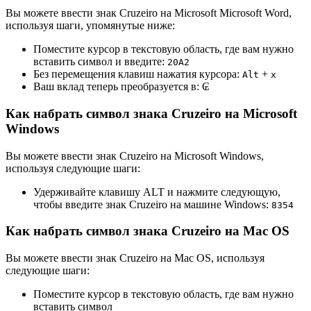
Вы можете ввести знак Cruzeiro на Microsoft Microsoft Word,
используя шаги, упомянутые ниже:
Поместите курсор в текстовую область, где вам нужно
вставить символ и введите:
2
0
A
2
Без перемещения клавиш нажатия курсора:
+
Alt
x
Ваш вклад теперь преобразуется в:
₢
Как набрать символ знака Cruzeiro на Microsoft
Windows
Вы можете ввести знак Cruzeiro на Microsoft Windows,
используя следующие шаги:
Удерживайте клавишу ALT и нажмите следующую,
чтобы введите знак Cruzeiro на машине Windows:
8
3
5
4
Как набрать символ знака Cruzeiro на Mac OS
Вы можете ввести знак Cruzeiro на Mac OS, используя
следующие шаги:
Поместите курсор в текстовую область, где вам нужно
вставить символ