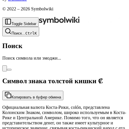
© 2022 –
2026
Symbolwiki
Toggle Sidebar
Поиск
...
Ctrl
K
Поиск
Поиск символа или эмоджи...
Символ знака толстой кишки
₡
Копировать в буфер обмена
Официальная валюта Коста-Рики, colón, представлена
Колонским Знаком, символом, широко используемым в Коста-
Рике и Центральной Америке. Помимо того, что он является
представительством денег, он также имеет культурное и
историческое значение, связывая коста-риканский народ с его