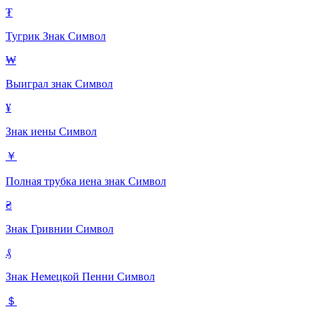
₮
Тугрик Знак
Символ
₩
Выиграл знак
Символ
¥
Знак иены
Символ
￥
Полная трубка иена знак
Символ
₴
Знак Гривнии
Символ
₰
Знак Немецкой Пенни
Символ
＄