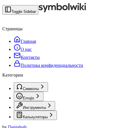
Toggle Sidebar
Страницы
Главная
О нас
Контакты
Политика конфиденциальности
Категории
Символы
Emojis
Инструменты
Калькуляторы
by
Danialnab