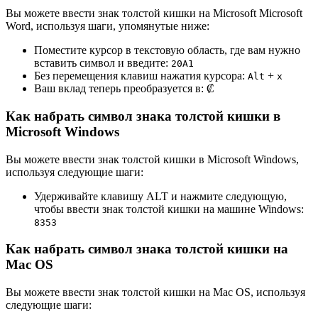
Вы можете ввести знак толстой кишки на Microsoft Microsoft
Word, используя шаги, упомянутые ниже:
Поместите курсор в текстовую область, где вам нужно
вставить символ и введите:
2
0
A
1
Без перемещения клавиш нажатия курсора:
+
Alt
x
Ваш вклад теперь преобразуется в:
₡
Как набрать символ знака толстой кишки в
Microsoft Windows
Вы можете ввести знак толстой кишки в Microsoft Windows,
используя следующие шаги:
Удерживайте клавишу ALT и нажмите следующую,
чтобы ввести знак толстой кишки на машине Windows:
8
3
5
3
Как набрать символ знака толстой кишки на
Mac OS
Вы можете ввести знак толстой кишки на Mac OS, используя
следующие шаги: