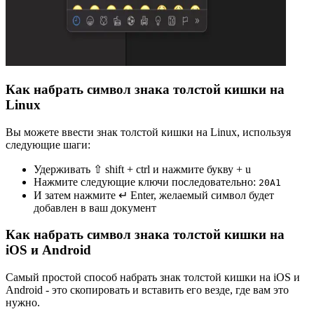
Как набрать символ знака толстой кишки на
Linux
Вы можете ввести знак толстой кишки на Linux, используя
следующие шаги:
Удерживать ⇧ shift + ctrl и нажмите букву + u
Нажмите следующие ключи последовательно:
2
0
A
1
И затем нажмите ↵ Enter, желаемый символ будет
добавлен в ваш документ
Как набрать символ знака толстой кишки на
iOS и Android
Самый простой способ набрать знак толстой кишки на iOS и
Android - это скопировать и вставить его везде, где вам это
нужно.