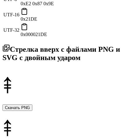
0xE2 0x87 0x9E
UTF-16
0x21DE
UTF-32
0x000021DE
Стрелка вверх с файлами PNG и
SVG с двойным ударом
Скачать PNG