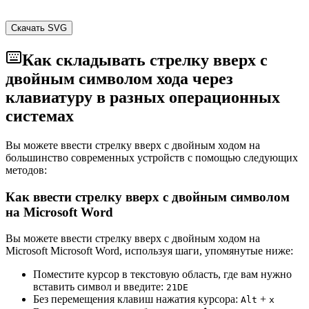
Скачать SVG
Как складывать стрелку вверх с
двойным символом хода через
клавиатуру в разных операционных
системах
Вы можете ввести стрелку вверх с двойным ходом на
большинство современных устройств с помощью следующих
методов:
Как ввести стрелку вверх с двойным символом
на Microsoft Word
Вы можете ввести стрелку вверх с двойным ходом на
Microsoft Microsoft Word, используя шаги, упомянутые ниже:
Поместите курсор в текстовую область, где вам нужно
вставить символ и введите:
2
1
D
E
Без перемещения клавиш нажатия курсора:
+
Alt
x