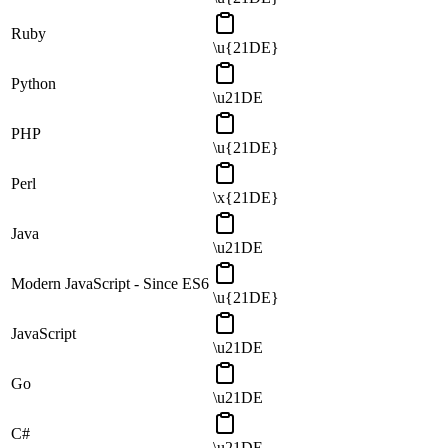
Ruby
\u{21DE}
Python
\u21DE
PHP
\u{21DE}
Perl
\x{21DE}
Java
\u21DE
Modern JavaScript - Since ES6
\u{21DE}
JavaScript
\u21DE
Go
\u21DE
C#
\u21DE