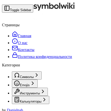
Toggle Sidebar
Страницы
Главная
О нас
Контакты
Политика конфиденциальности
Категории
Символы
Emojis
Инструменты
Калькуляторы
by
Danialnab