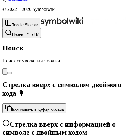
© 2022 –
2026
Symbolwiki
Toggle Sidebar
Поиск
...
Ctrl
K
Поиск
Поиск символа или эмоджи...
Стрелка вверх с символом двойного
хода
⇞
Копировать в буфер обмена
Стрелка вверх с информацией о
символе с двойным ходом