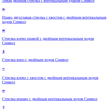
Левая двойная стрелка с вертикальным ударом
Символ
⤘
Право двухглавая стрелка с хвостом с двойным вертикальным
ходом
Символ
⇼
Стрелка влево правой с двойным вертикальным ходом
Символ
⇟
Стрелка вниз с двойным ходом
Символ
⬺
Стрелка влево с хвостом с двойным вертикальным ходом
Символ
⤕
Стрелка вправо с двойным вертикальным ходом
Символ
⥣