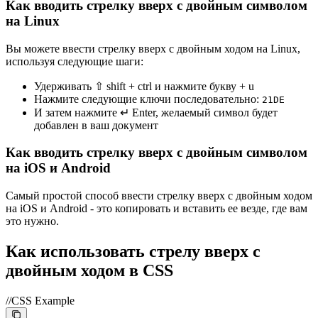
Как вводить стрелку вверх с двойным символом
на Linux
Вы можете ввести стрелку вверх с двойным ходом на Linux,
используя следующие шаги:
Удерживать ⇧ shift + ctrl и нажмите букву + u
Нажмите следующие ключи последовательно:
2
1
D
E
И затем нажмите ↵ Enter, желаемый символ будет
добавлен в ваш документ
Как вводить стрелку вверх с двойным символом
на iOS и Android
Самый простой способ ввести стрелку вверх с двойным ходом
на iOS и Android - это копировать и вставить ее везде, где вам
это нужно.
Как использовать стрелу вверх с
двойным ходом в CSS
//CSS Example