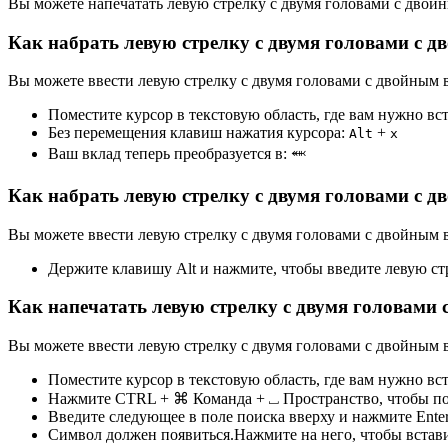
Вы можете напечатать левую стрелку с двумя головами с дво
Как набрать левую стрелку с двумя головами с 
Вы можете ввести левую стрелку с двумя головами с двойным в
Поместите курсор в текстовую область, где вам нужно вс
Без перемещения клавиш нажатия курсора:
+
Alt
x
Ваш вклад теперь преобразуется в:
⬽
Как набрать левую стрелку с двумя головами с 
Вы можете ввести левую стрелку с двумя головами с двойным 
Держите клавишу Alt и нажмите, чтобы введите левую с
Как напечатать левую стрелку с двумя головами
Вы можете ввести левую стрелку с двумя головами с двойным
Поместите курсор в текстовую область, где вам нужно вс
Нажмите CTRL + ⌘ Команда + ⎵ Пространство, чтобы под
Введите следующее в поле поиска вверху и нажмите Ente
Символ должен появиться.Нажмите на него, чтобы встави