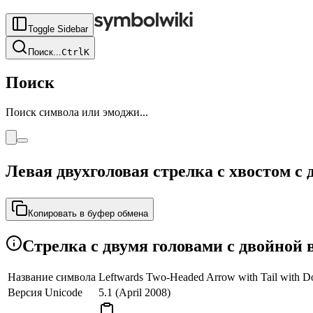
Toggle Sidebar
Поиск
...
Ctrl
K
Поиск
Поиск символа или эмоджи...
Левая двухголовая стрелка с хвостом 
Копировать в буфер обмена
Стрелка с двумя головами с двойной
Название символа
Leftwards Two-Headed Arrow with Tail with Dou
Версия Unicode
5.1 (April 2008)