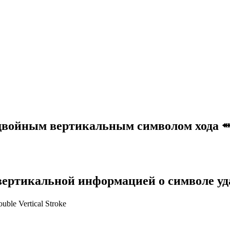
с двойным вертикальным символом хода
 вертикальной информацией о символе уд
ble Vertical Stroke