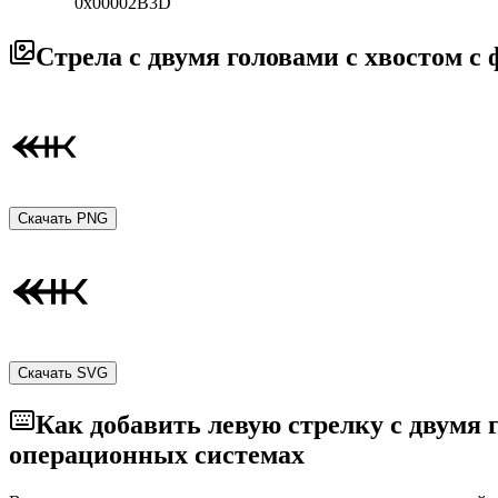
0x00002B3D
Стрела с двумя головами с хвостом 
Скачать PNG
Скачать SVG
Как добавить левую стрелку с двумя
операционных системах