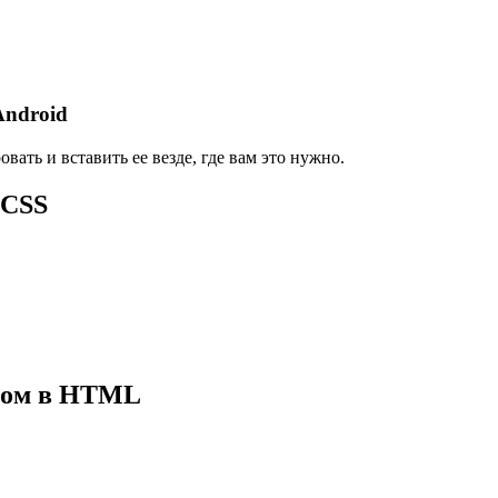
Android
ать и вставить ее везде, где вам это нужно.
 CSS
одом в HTML