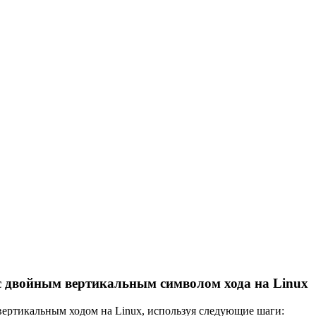
 с двойным вертикальным символом хода на Linux
вертикальным ходом на Linux, используя следующие шаги: