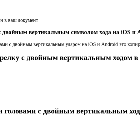
ен в ваш документ
 с двойным вертикальным символом хода на iOS и 
ми с двойным вертикальным ударом на iOS и Android-это копиров
трелку с двойным вертикальным ходом в
умя головами с двойным вертикальным х