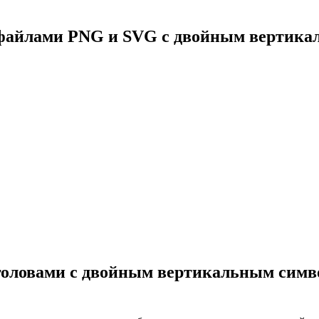
с файлами PNG и SVG с двойным вертик
 головами с двойным вертикальным симво