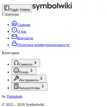
Toggle Sidebar
Страницы
Главная
О нас
Контакты
Политика конфиденциальности
Категории
Символы
Emojis
Инструменты
Калькуляторы
by
Danialnab
© 2022 –
2026
Symbolwiki