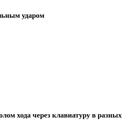
альным ударом
лом хода через клавиатуру в разных