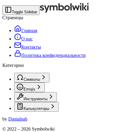
Toggle Sidebar
Страницы
Главная
О нас
Контакты
Политика конфиденциальности
Категории
Символы
Emojis
Инструменты
Калькуляторы
by
Danialnab
© 2022 –
2026
Symbolwiki