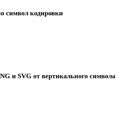
но символ кодировки
PNG и SVG от вертикального символа