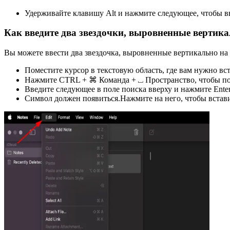
Удерживайте клавишу Alt и нажмите следующее, чтобы в
Как введите два звездочки, выровненные вертик
Вы можете ввести два звездочка, выровненные вертикально на
Поместите курсор в текстовую область, где вам нужно вс
Нажмите CTRL + ⌘ Команда + ⎵ Пространство, чтобы под
Введите следующее в поле поиска вверху и нажмите Ente
Символ должен появиться.Нажмите на него, чтобы встави