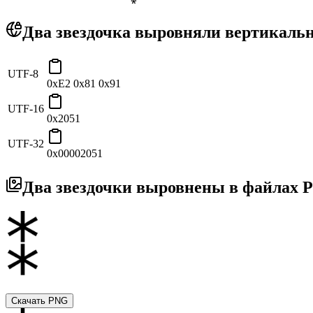
Два звездочка выровняли вертикаль
UTF-8
0xE2 0x81 0x91
UTF-16
0x2051
UTF-32
0x00002051
Два звездочки выровнены в файлах 
Скачать PNG