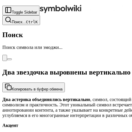
Toggle Sidebar
Поиск
...
Ctrl
K
Поиск
Поиск символа или эмоджи...
Два звездочка выровнены вертикально
Копировать в буфер обмена
Два астерика объединялись вертикально
, символ, состоящий
символизм и практичность. Этот уникальный символ встречаетс
аннотировании контента, а также указывает на конкретные де
углубляемся в его многогранные интерпретации в различных о
Акцент