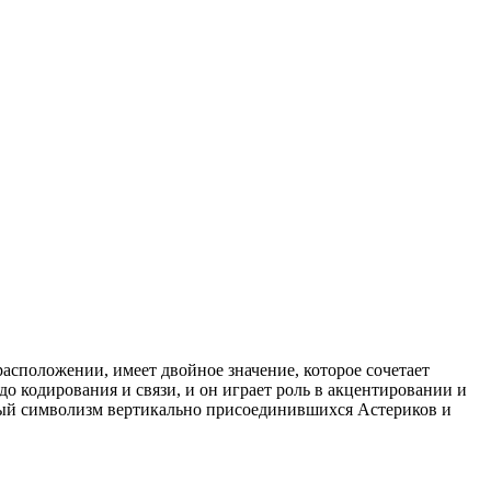
 расположении, имеет двойное значение, которое сочетает
о кодирования и связи, и он играет роль в акцентировании и
ьный символизм вертикально присоединившихся Астериков и