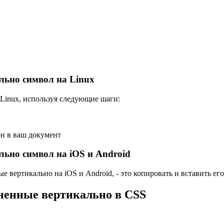
льно символ на Linux
 Linux, используя следующие шаги:
ен в ваш документ
льно символ на iOS и Android
 вертикально на iOS и Android, - это копировать и вставить его 
вненные вертикально в CSS