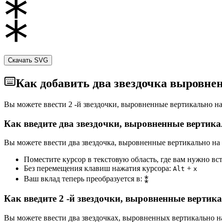
Скачать SVG
Как добавить два звездочка выровне
Вы можете ввести 2 -й звездочки, выровненные вертикально 
Как введите два звездочки, выровненные вертика
Вы можете ввести два звездочка, выровненные вертикально на M
Поместите курсор в текстовую область, где вам нужно вс
Без перемещения клавиш нажатия курсора:
+
Alt
x
Ваш вклад теперь преобразуется в:
⁑
Как введите 2 -й звездочки, выровненные вертик
Вы можете ввести два звездочках, выровненных вертикально н