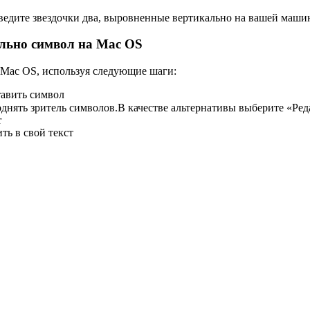
ведите звездочки два, выровненные вертикально на вашей маши
ально символ на Mac OS
 Mac OS, используя следующие шаги:
тавить символ
нять зритель символов.В качестве альтернативы выберите «Ред
r
ть в свой текст