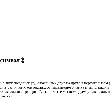
 символ
⁑
 из двух звездочек (*), сложенных друг на друга в вертикальном
я в различных контекстах, от письменного языка и типографии д
йствия или инструкции. В этой статье мы исследуем универсал
бластях.