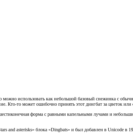
го можно использовать как небольшой базовый снежинка с обычн
ие. Кто-то может ошибочно принять этот дингбат за цветок или 
 шестиконечная форма с равными капельными лучами и небольш
ars and asterisks» блока «Dingbats» и был добавлен в Unicode в 1