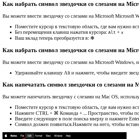
Как набрать символ звездочки со слезами на Micr
Вы можете ввести звездочку со слезами на Microsoft Microsoft
Поместите курсор в текстовую область, где вам нужно вс
Без перемещения клавиш нажатия курсора:
+
Alt
x
Ваш вклад теперь преобразуется в:
✻
Как набрать символ звездочки со слезами на Micr
Вы можете ввести звездочку со слезами на Microsoft Windows,
Удерживайте клавишу Alt и нажмите, чтобы введите звезд
Как напечатать символ звездочки со слезами на 
Вы можете напечатать звездочку с слезами на Mac OS, использ
Поместите курсор в текстовую область, где вам нужно вс
Нажмите CTRL + ⌘ Команда + ⎵ Пространство, чтобы под
Введите следующее в поле поиска вверху и нажмите Ente
Символ должен появиться.Нажмите на него, чтобы встави