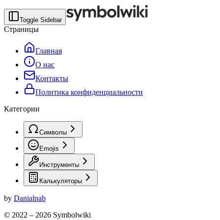
Toggle Sidebar
Страницы
Главная
О нас
Контакты
Политика конфиденциальности
Категории
Символы
Emojis
Инструменты
Калькуляторы
by
Danialnab
© 2022 –
2026
Symbolwiki