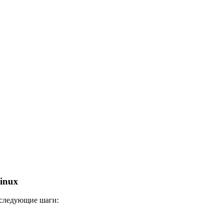
inux
я следующие шаги: