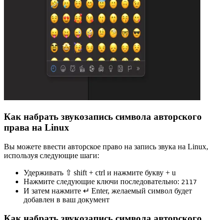
Как набрать звукозапись символа авторского
права на Linux
Вы можете ввести авторское право на запись звука на Linux,
используя следующие шаги:
Удерживать ⇧ shift + ctrl и нажмите букву + u
Нажмите следующие ключи последовательно:
2
1
1
7
И затем нажмите ↵ Enter, желаемый символ будет
добавлен в ваш документ
Как набрать звукозапись символа авторского