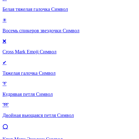
Белая тяжелая галочка
Символ
✳
Восемь спикеров звездочки
Символ
❌
Cross Mark Emoji
Символ
✔
Тяжелая галочка
Символ
➰
Кудрявая петля
Символ
➿
Двойная вьющаяся петля
Символ
⭕