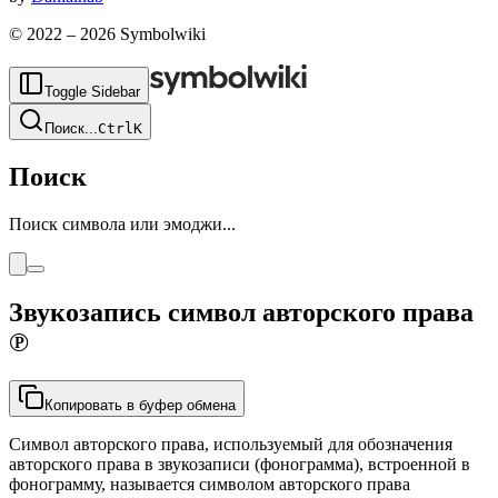
© 2022 –
2026
Symbolwiki
Toggle Sidebar
Поиск
...
Ctrl
K
Поиск
Поиск символа или эмоджи...
Звукозапись символ авторского права
℗
Копировать в буфер обмена
Символ авторского права, используемый для обозначения
авторского права в звукозаписи (фонограмма), встроенной в
фонограмму, называется символом авторского права