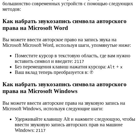
большинство современных устройств с помощью следующих
методов:
Как набрать звукозапись символа авторского
права на Microsoft Word
Вы можете ввести авторское право на запись звука на
Microsoft Microsoft Word, используя шаги, упомянутые ниже:
Поместите курсор в текстовую область, где вам нужно
вставить символ и введите:
2
1
1
7
Без перемещения клавиш нажатия курсора:
+
Alt
x
Ваш вклад теперь преобразуется в:
℗
Как набрать звукозапись символа авторского
права на Microsoft Windows
Вы можете ввести авторские права на звуковую запись на
Microsoft Windows, используя следующие шаги:
Удерживайте клавишу Alt и нажмите следующую, чтобы
ввести звуковую запись авторских прав на машине
Windows:
2
1
1
7