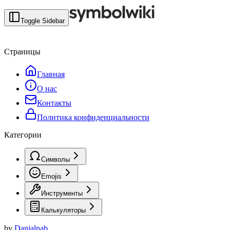
Toggle Sidebar
Страницы
Главная
О нас
Контакты
Политика конфиденциальности
Категории
Символы
Emojis
Инструменты
Калькуляторы
by
Danialnab