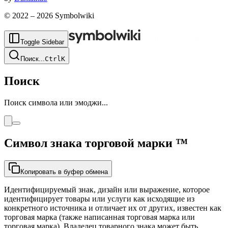
© 2022 –
2026
Symbolwiki
Toggle Sidebar
Поиск
...
Ctrl
K
Поиск
Поиск символа или эмоджи...
Символ знака торговой марки
™
Копировать в буфер обмена
Идентифицируемый знак, дизайн или выражение, которое
идентифицирует товары или услуги как исходящие из
конкретного источника и отличает их от других, известен как
торговая марка (также написанная торговая марка или
торговая марка). Владелец товарного знака может быть