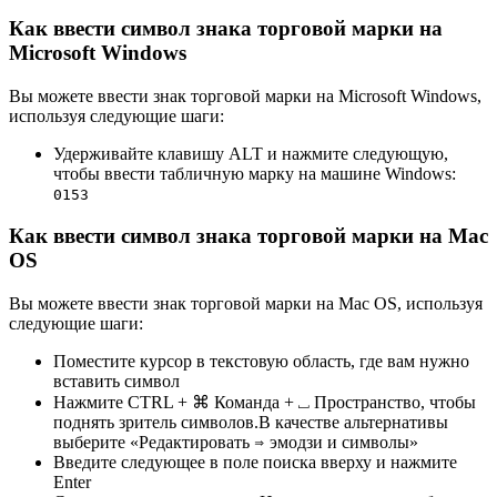
Как ввести символ знака торговой марки на
Microsoft Windows
Вы можете ввести знак торговой марки на Microsoft Windows,
используя следующие шаги:
Удерживайте клавишу ALT и нажмите следующую,
чтобы ввести табличную марку на машине Windows:
0
1
5
3
Как ввести символ знака торговой марки на Mac
OS
Вы можете ввести знак торговой марки на Mac OS, используя
следующие шаги:
Поместите курсор в текстовую область, где вам нужно
вставить символ
Нажмите CTRL + ⌘ Команда + ⎵ Пространство, чтобы
поднять зритель символов.В качестве альтернативы
выберите «Редактировать ⇒ эмодзи и символы»
Введите следующее в поле поиска вверху и нажмите
Enter