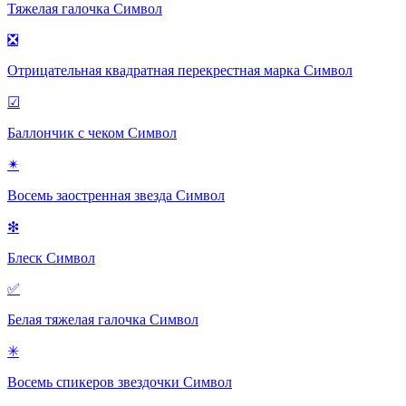
Тяжелая галочка
Символ
❎
Отрицательная квадратная перекрестная марка
Символ
☑
Баллончик с чеком
Символ
✴
Восемь заостренная звезда
Символ
❇
Блеск
Символ
✅
Белая тяжелая галочка
Символ
✳
Восемь спикеров звездочки
Символ