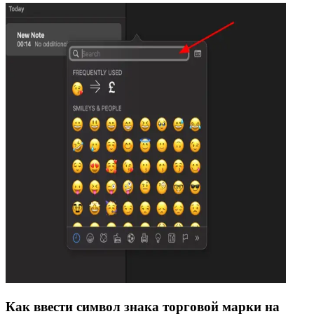
Как ввести символ знака торговой марки на