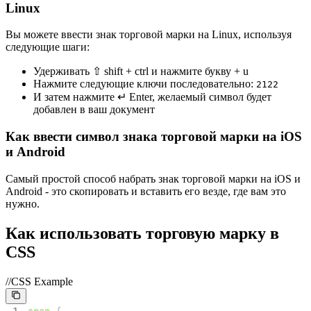
Linux
Вы можете ввести знак торговой марки на Linux, используя
следующие шаги:
Удерживать ⇧ shift + ctrl и нажмите букву + u
Нажмите следующие ключи последовательно:
2
1
2
2
И затем нажмите ↵ Enter, желаемый символ будет
добавлен в ваш документ
Как ввести символ знака торговой марки на iOS
и Android
Самый простой способ набрать знак торговой марки на iOS и
Android - это скопировать и вставить его везде, где вам это
нужно.
Как использовать торговую марку в
CSS
//CSS Example
1
span
{