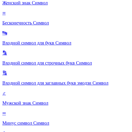
Женский знак
Символ
∞
Бесконечность
Символ
🔤
Входной символ для букв
Символ
🔡
Входной символ для строчных букв
Символ
🔠
Входной символ для заглавных букв эмодзи
Символ
♂
Мужской знак
Символ
➖
Минус символ
Символ