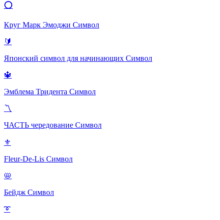
⭕
Круг Марк Эмоджи
Символ
🔰
Японский символ для начинающих
Символ
🔱
Эмблема Тридента
Символ
〽
ЧАСТЬ чередование
Символ
⚜
Fleur-De-Lis
Символ
📛
Бейдж
Символ
➰