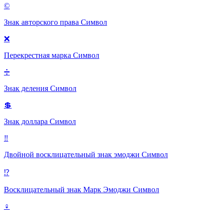
©
Знак авторского права
Символ
❌
Перекрестная марка
Символ
➗
Знак деления
Символ
💲
Знак доллара
Символ
‼
Двойной восклицательный знак эмоджи
Символ
⁉
Восклицательный знак Марк Эмоджи
Символ
♀