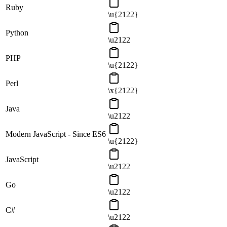
Ruby
\u{2122}
Python
\u2122
PHP
\u{2122}
Perl
\x{2122}
Java
\u2122
Modern JavaScript - Since ES6
\u{2122}
JavaScript
\u2122
Go
\u2122
C#
\u2122