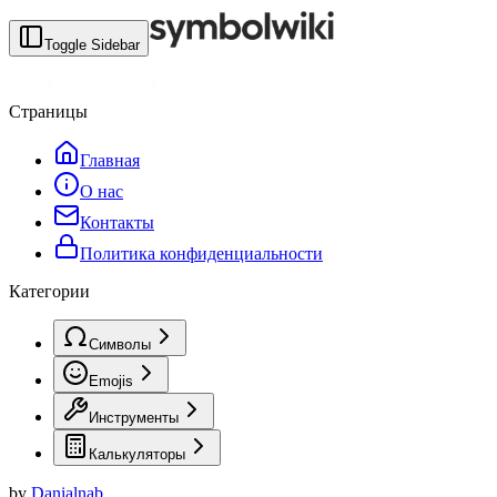
Toggle Sidebar
Страницы
Главная
О нас
Контакты
Политика конфиденциальности
Категории
Символы
Emojis
Инструменты
Калькуляторы
by
Danialnab