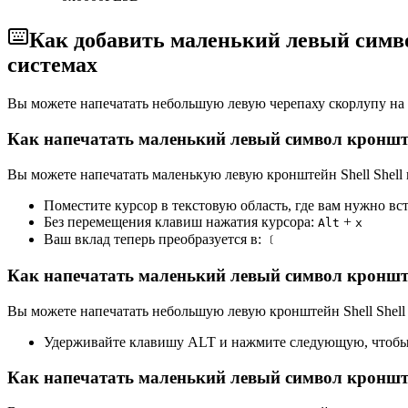
Как добавить маленький левый симво
системах
Вы можете напечатать небольшую левую черепаху скорлупу н
Как напечатать маленький левый символ кронште
Вы можете напечатать маленькую левую кронштейн Shell Shell н
Поместите курсор в текстовую область, где вам нужно вс
Без перемещения клавиш нажатия курсора:
+
Alt
x
Ваш вклад теперь преобразуется в:
﹝
Как напечатать маленький левый символ кронште
Вы можете напечатать небольшую левую кронштейн Shell Shell 
Удерживайте клавишу ALT и нажмите следующую, чтобы 
Как напечатать маленький левый символ кроншт