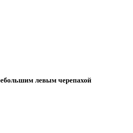
небольшим левым черепахой