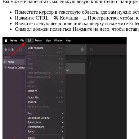
Вы можете напечатать маленькую левую кронштейн с панцирко
Поместите курсор в текстовую область, где вам нужно вс
Нажмите CTRL + ⌘ Команда + ⎵ Пространство, чтобы под
Введите следующее в поле поиска вверху и нажмите Ente
Символ должен появиться.Нажмите на него, чтобы встави