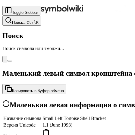
Toggle Sidebar
Поиск
...
Ctrl
K
Поиск
Поиск символа или эмоджи...
Маленький левый символ кронштейна с
Копировать в буфер обмена
Маленькая левая информация о симво
Название символа
Small Left Tortoise Shell Bracket
Версия Unicode
1.1 (June 1993)