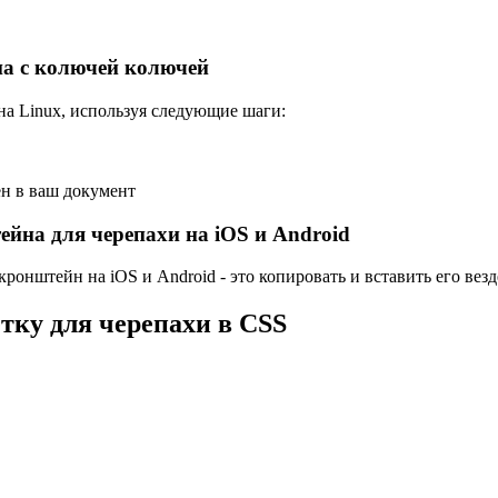
а с колючей колючей
на Linux, используя следующие шаги:
ен в ваш документ
йна для черепахи на iOS и Android
нштейн на iOS и Android - это копировать и вставить его везде
тку для черепахи в CSS