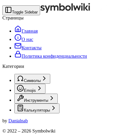
Toggle Sidebar
Страницы
Главная
О нас
Контакты
Политика конфиденциальности
Категории
Символы
Emojis
Инструменты
Калькуляторы
by
Danialnab
© 2022 –
2026
Symbolwiki