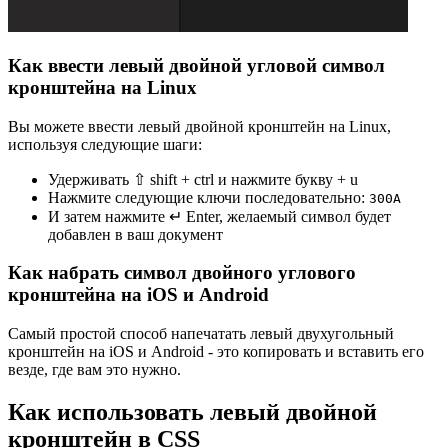
Как ввести левый двойной угловой символ
кронштейна на Linux
Вы можете ввести левый двойной кронштейн на Linux,
используя следующие шаги:
Удерживать ⇧ shift + ctrl и нажмите букву + u
Нажмите следующие ключи последовательно:
3
0
0
A
И затем нажмите ↵ Enter, желаемый символ будет
добавлен в ваш документ
Как набрать символ двойного углового
кронштейна на iOS и Android
Самый простой способ напечатать левый двухугольный
кронштейн на iOS и Android - это копировать и вставить его
везде, где вам это нужно.
Как использовать левый двойной
кронштейн в CSS