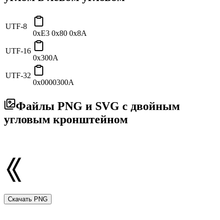
UTF-8
0xE3 0x80 0x8A
UTF-16
0x300A
UTF-32
0x0000300A
Файлы PNG и SVG с двойным
угловым кронштейном
Скачать PNG