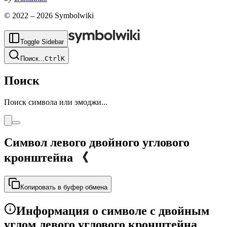
© 2022 –
2026
Symbolwiki
Toggle Sidebar
Поиск
...
Ctrl
K
Поиск
Поиск символа или эмоджи...
Символ левого двойного углового
кронштейна
《
Копировать в буфер обмена
Информация о символе с двойным
углом левого углового кронштейна