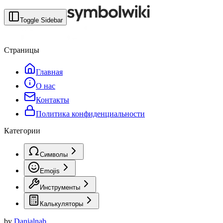
Toggle Sidebar
Страницы
Главная
О нас
Контакты
Политика конфиденциальности
Категории
Символы
Emojis
Инструменты
Калькуляторы
by
Danialnab