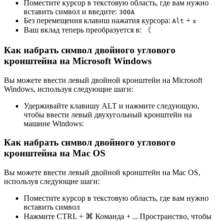
Поместите курсор в текстовую область, где вам нужно
вставить символ и введите:
3
0
0
A
Без перемещения клавиш нажатия курсора:
+
Alt
x
Ваш вклад теперь преобразуется в:
《
Как набрать символ двойного углового
кронштейна на Microsoft Windows
Вы можете ввести левый двойной кронштейн на Microsoft
Windows, используя следующие шаги:
Удерживайте клавишу ALT и нажмите следующую,
чтобы ввести левый двухугольный кронштейн на
машине Windows:
Как набрать символ двойного углового
кронштейна на Mac OS
Вы можете ввести левый двойной кронштейн на Mac OS,
используя следующие шаги:
Поместите курсор в текстовую область, где вам нужно
вставить символ
Нажмите CTRL + ⌘ Команда + ⎵ Пространство, чтобы