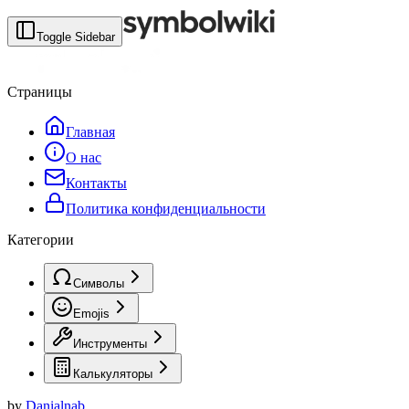
Toggle Sidebar
Страницы
Главная
О нас
Контакты
Политика конфиденциальности
Категории
Символы
Emojis
Инструменты
Калькуляторы
by
Danialnab