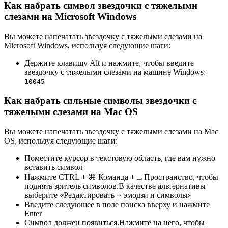
Как набрать символ звездочки с тяжелыми
слезами на Microsoft Windows
Вы можете напечатать звездочку с тяжелыми слезами на
Microsoft Windows, используя следующие шаги:
Держите клавишу Alt и нажмите, чтобы введите
звездочку с тяжелыми слезами на машине Windows:
1
0
0
4
5
Как набрать сильные символы звездочки с
тяжелыми слезами на Mac OS
Вы можете напечатать звездочку с тяжелыми слезами на Mac
OS, используя следующие шаги:
Поместите курсор в текстовую область, где вам нужно
вставить символ
Нажмите CTRL + ⌘ Команда + ⎵ Пространство, чтобы
поднять зритель символов.В качестве альтернативы
выберите «Редактировать ⇒ эмодзи и символы»
Введите следующее в поле поиска вверху и нажмите
Enter
Символ должен появиться.Нажмите на него, чтобы