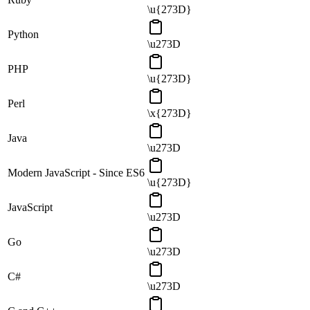
\u{273D}
Python
\u273D
PHP
\u{273D}
Perl
\x{273D}
Java
\u273D
Modern JavaScript - Since ES6
\u{273D}
JavaScript
\u273D
Go
\u273D
C#
\u273D