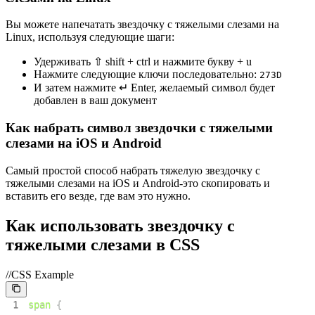
Вы можете напечатать звездочку с тяжелыми слезами на
Linux, используя следующие шаги:
Удерживать ⇧ shift + ctrl и нажмите букву + u
Нажмите следующие ключи последовательно:
2
7
3
D
И затем нажмите ↵ Enter, желаемый символ будет
добавлен в ваш документ
Как набрать символ звездочки с тяжелыми
слезами на iOS и Android
Самый простой способ набрать тяжелую звездочку с
тяжелыми слезами на iOS и Android-это скопировать и
вставить его везде, где вам это нужно.
Как использовать звездочку с
тяжелыми слезами в CSS
//CSS Example
1
span
{