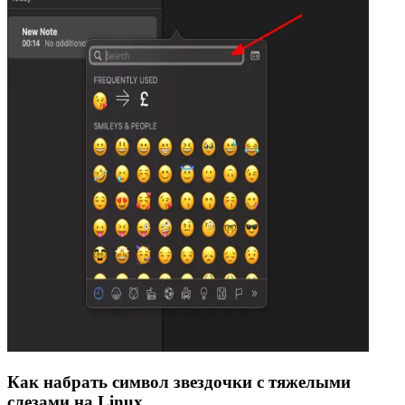
Как набрать символ звездочки с тяжелыми
слезами на Linux