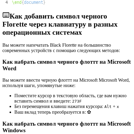
4
\end
{
document
}
Как добавить символ черного
Florette через клавиатуру в разных
операционных системах
Вы можете напечатать Black Florette на большинство
современных устройств с помощью следующих методов:
Как набрать символ черного флоттт на Microsoft
Word
Вы можете ввести черную флоттт на Microsoft Microsoft Word,
используя шаги, упомянутые ниже:
Поместите курсор в текстовую область, где вам нужно
вставить символ и введите:
2
7
3
F
Без перемещения клавиш нажатия курсора:
+
Alt
x
Ваш вклад теперь преобразуется в:
✿
Как набрать символ черного флоттт на Microsoft
Windows