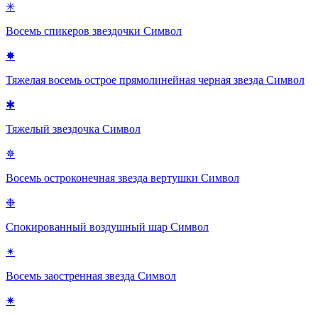
✳
Восемь спикеров звездочки
Символ
✸
Тяжелая восемь острое прямолинейная черная звезда
Символ
✱
Тяжелый звездочка
Символ
✵
Восемь остроконечная звезда вертушки
Символ
❉
Спокированный воздушный шар
Символ
✴
Восемь заостренная звезда
Символ
✷