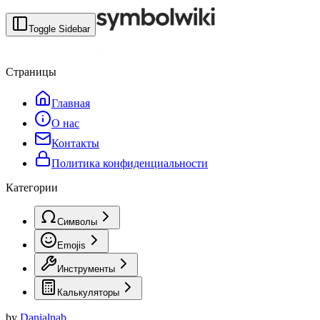
Toggle Sidebar
Страницы
Главная
О нас
Контакты
Политика конфиденциальности
Категории
Символы
Emojis
Инструменты
Калькуляторы
by
Danialnab