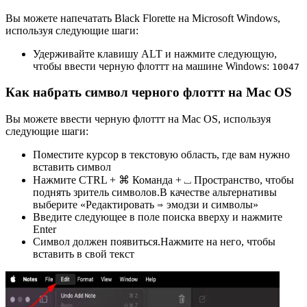
Вы можете напечатать Black Florette на Microsoft Windows,
используя следующие шаги:
Удерживайте клавишу ALT и нажмите следующую,
чтобы ввести черную флоттт на машине Windows:
1
0
0
4
7
Как набрать символ черного флоттт на Mac OS
Вы можете ввести черную флоттт на Mac OS, используя
следующие шаги:
Поместите курсор в текстовую область, где вам нужно
вставить символ
Нажмите CTRL + ⌘ Команда + ⎵ Пространство, чтобы
поднять зритель символов.В качестве альтернативы
выберите «Редактировать ⇒ эмодзи и символы»
Введите следующее в поле поиска вверху и нажмите
Enter
Символ должен появиться.Нажмите на него, чтобы
вставить в свой текст