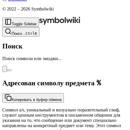
© 2022 –
2026
Symbolwiki
Toggle Sidebar
Поиск
...
Ctrl
K
Поиск
Поиск символа или эмоджи...
Адресован символу предмета
℁
Копировать в буфер обмена
Символ a/s, уникальный и визуально поразительный глиф,
служит ценным инструментом в письменном общении для
указания на то, что сообщение или документ специально
направлены на конкретный предмет или тему. Этот символ