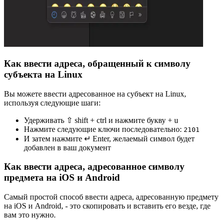
Как ввести адреса, обращенный к символу
субъекта на Linux
Вы можете ввести адресованное на субъект на Linux,
используя следующие шаги:
Удерживать ⇧ shift + ctrl и нажмите букву + u
Нажмите следующие ключи последовательно:
2
1
0
1
И затем нажмите ↵ Enter, желаемый символ будет
добавлен в ваш документ
Как ввести адреса, адресованное символу
предмета на iOS и Android
Самый простой способ ввести адреса, адресованную предмету
на iOS и Android, - это скопировать и вставить его везде, где
вам это нужно.