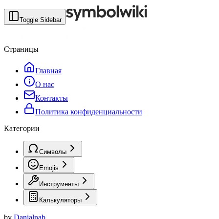
Toggle Sidebar
Страницы
Главная
О нас
Контакты
Политика конфиденциальности
Категории
Символы
Emojis
Инструменты
Калькуляторы
by
Danialnab