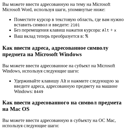
Вы можете ввести адресованную на тему на Microsoft
Microsoft Word, используя шаги, упомянутые ниже:
Поместите курсор в текстовую область, где вам нужно
вставить символ и введите:
2
1
0
1
Без перемещения клавиш нажатия курсора:
+
Alt
x
Ваш вклад теперь преобразуется в:
℁
Как ввести адреса, адресованное символу
предмета на Microsoft Windows
Вы можете ввести адресованное на субъект на Microsoft
Windows, используя следующие шаги:
Удерживайте клавишу Alt и нажмите следующую за
введите адреса, адресованную предмету на машине
Windows:
8
4
4
9
Как ввести адресованного на символ предмета
на Mac OS
Вы можете ввести адресованную в субъекту на ОС Mac,
используя следующие шаги: