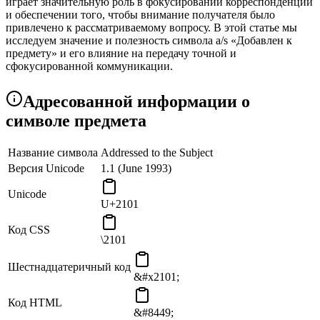
играет значительную роль в фокусировании корреспонденции
и обеспечении того, чтобы внимание получателя было
привлечено к рассматриваемому вопросу. В этой статье мы
исследуем значение и полезность символа a/s «Добавлен к
предмету» и его влияние на передачу точной и
сфокусированной коммуникации.
Адресованной информации о
символе предмета
Название символа
Addressed to the Subject
Версия Unicode
1.1 (June 1993)
Unicode
U+2101
Код CSS
\2101
Шестнадцатеричный код
&#x2101;
Код HTML
&#8449;