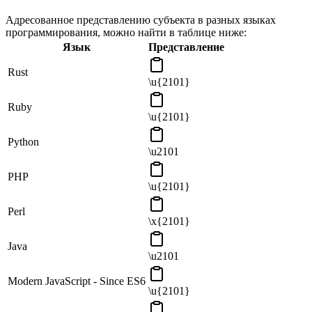
Адресованное представлению субъекта в разных языках
программирования, можно найти в таблице ниже:
Язык
Представление
Rust
\u{2101}
Ruby
\u{2101}
Python
\u2101
PHP
\u{2101}
Perl
\x{2101}
Java
\u2101
Modern JavaScript - Since ES6
\u{2101}