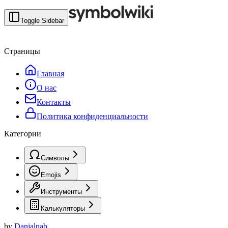
Toggle Sidebar
Страницы
Главная
О нас
Контакты
Политика конфиденциальности
Категории
Символы
Emojis
Инструменты
Калькуляторы
by
Danialnab