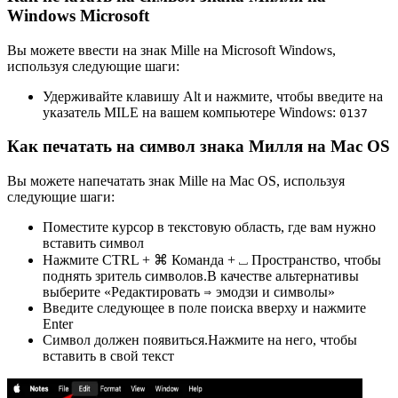
Windows Microsoft
Вы можете ввести на знак Mille на Microsoft Windows,
используя следующие шаги:
Удерживайте клавишу Alt и нажмите, чтобы введите на
указатель MILE на вашем компьютере Windows:
0
1
3
7
Как печатать на символ знака Милля на Mac OS
Вы можете напечатать знак Mille на Mac OS, используя
следующие шаги:
Поместите курсор в текстовую область, где вам нужно
вставить символ
Нажмите CTRL + ⌘ Команда + ⎵ Пространство, чтобы
поднять зритель символов.В качестве альтернативы
выберите «Редактировать ⇒ эмодзи и символы»
Введите следующее в поле поиска вверху и нажмите
Enter
Символ должен появиться.Нажмите на него, чтобы
вставить в свой текст