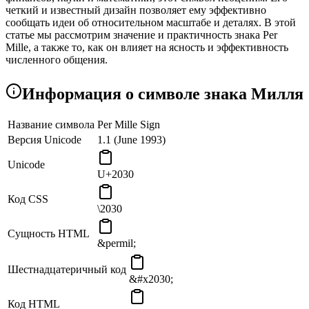
четкий и известный дизайн позволяет ему эффективно
сообщать идеи об относительном масштабе и деталях. В этой
статье мы рассмотрим значение и практичность знака Per
Mille, а также то, как он влияет на ясность и эффективность
численного общения.
Информация о символе знака Милля
Название символа
Per Mille Sign
Версия Unicode
1.1 (June 1993)
Unicode
U+2030
Код CSS
\2030
Сущность HTML
&permil;
Шестнадцатеричный код
&#x2030;
Код HTML