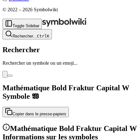
© 2022 –
2026
Symbolwiki
Toggle Sidebar
Rechercher
...
Ctrl
K
Rechercher
Rechercher un symbole ou un emoji...
Mathématique Bold Fraktur Capital W
Symbole
𝖂
Copier dans le presse-papiers
Mathématique Bold Fraktur Capital W
Informations sur les symboles