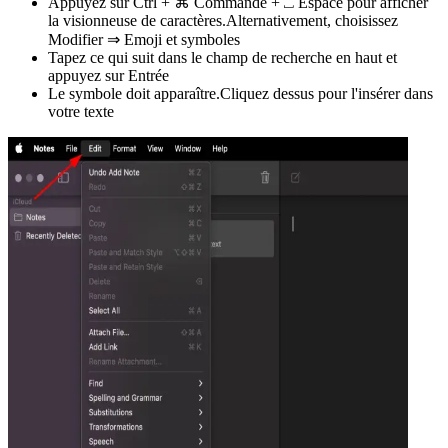
Appuyez sur Ctrl + ⌘ Commande + ⎵ Espace pour afficher
la visionneuse de caractères.Alternativement, choisissez
Modifier ⇒ Emoji et symboles
Tapez ce qui suit dans le champ de recherche en haut et
appuyez sur Entrée
Le symbole doit apparaître.Cliquez dessus pour l'insérer dans
votre texte