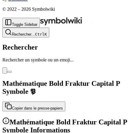
© 2022 –
2026
Symbolwiki
Toggle Sidebar
Rechercher
...
Ctrl
K
Rechercher
Rechercher un symbole ou un emoji...
Mathématique Bold Fraktur Capital P
Symbole
𝕻
Copier dans le presse-papiers
Mathématique Bold Fraktur Capital P
Symbole Informations