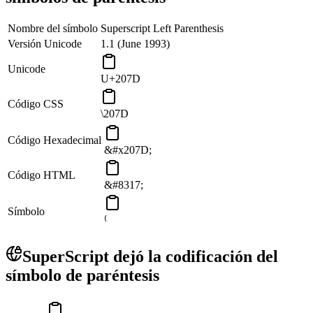
Nombre del símbolo
Superscript Left Parenthesis
Versión Unicode
1.1 (June 1993)
Unicode
U+207D
Código CSS
\207D
Código Hexadecimal
&#x207D;
Código HTML
&#8317;
Símbolo
⁽
SuperScript dejó la codificación del
símbolo de paréntesis