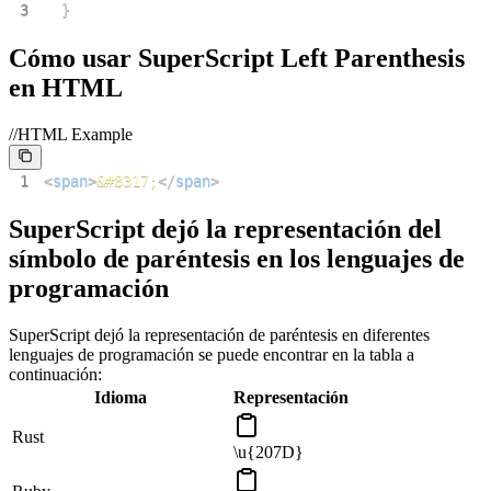
3
}
Cómo usar SuperScript Left Parenthesis
en HTML
//HTML Example
1
<
span
>
&#8317;
</
span
>
SuperScript dejó la representación del
símbolo de paréntesis en los lenguajes de
programación
SuperScript dejó la representación de paréntesis en diferentes
lenguajes de programación se puede encontrar en la tabla a
continuación:
Idioma
Representación
Rust
\u{207D}