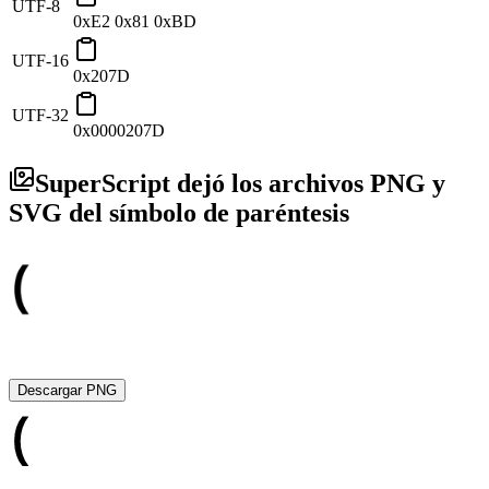
UTF-8
0xE2 0x81 0xBD
UTF-16
0x207D
UTF-32
0x0000207D
SuperScript dejó los archivos PNG y
SVG del símbolo de paréntesis
Descargar PNG