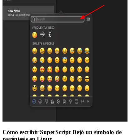
Cómo escribir SuperScript Dejó un símbolo de
paréntesis en Linux