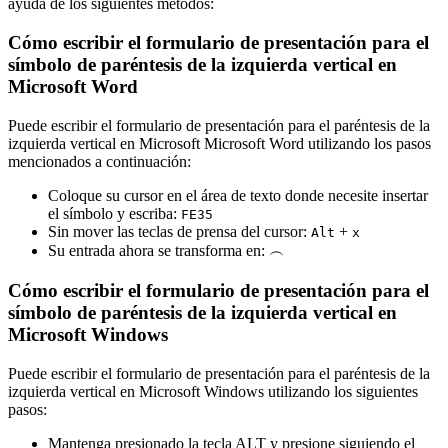
ayuda de los siguientes métodos:
Cómo escribir el formulario de presentación para el
símbolo de paréntesis de la izquierda vertical en
Microsoft Word
Puede escribir el formulario de presentación para el paréntesis de la
izquierda vertical en Microsoft Microsoft Word utilizando los pasos
mencionados a continuación:
Coloque su cursor en el área de texto donde necesite insertar
el símbolo y escriba:
F
E
3
5
Sin mover las teclas de prensa del cursor:
+
Alt
x
Su entrada ahora se transforma en:
︵
Cómo escribir el formulario de presentación para el
símbolo de paréntesis de la izquierda vertical en
Microsoft Windows
Puede escribir el formulario de presentación para el paréntesis de la
izquierda vertical en Microsoft Windows utilizando los siguientes
pasos:
Mantenga presionado la tecla ALT y presione siguiendo el