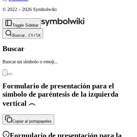
© 2022 –
2026
Symbolwiki
Toggle Sidebar
Buscar
...
Ctrl
K
Buscar
Buscar un símbolo o emoji...
Formulario de presentación para el
símbolo de paréntesis de la izquierda
vertical
︵
Copiar al portapapeles
Formulario de presentación para la