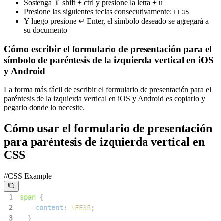
Sostenga ⇧ shift + ctrl y presione la letra + u
Presione las siguientes teclas consecutivamente:
F
E
3
5
Y luego presione ↵ Enter, el símbolo deseado se agregará a
su documento
Cómo escribir el formulario de presentación para el
símbolo de paréntesis de la izquierda vertical en iOS
y Android
La forma más fácil de escribir el formulario de presentación para el
paréntesis de la izquierda vertical en iOS y Android es copiarlo y
pegarlo donde lo necesite.
Cómo usar el formulario de presentación
para paréntesis de izquierda vertical en
CSS
//CSS Example
1
span
{
2
content
:
\FE35
;
3
}