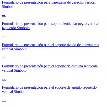
Formulario de presentación para paréntesis de derecho vertical
Símbolo
︻
Formulario de presentación para soporte lenticular negro vertical
izquierdo
Símbolo
︷
Formulario de presentación para el soporte rizado de la izquierda
vertical
Símbolo
﹁
Formulario de presentación para el soporte de esquina izquierda
vertical
Símbolo
︿
Formulario de presentación para el soporte de ángulo izquierdo
vertical
Símbolo
﹄