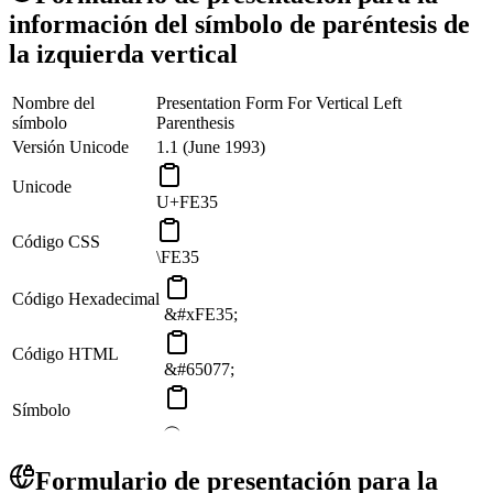
información del símbolo de paréntesis de
la izquierda vertical
Nombre del
Presentation Form For Vertical Left
símbolo
Parenthesis
Versión Unicode
1.1 (June 1993)
Unicode
U+FE35
Código CSS
\FE35
Código Hexadecimal
&#xFE35;
Código HTML
&#65077;
Símbolo
︵
Formulario de presentación para la