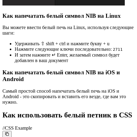
Как напечатать белый символ NIB на Linux
Вы можете ввести белый печь на Linux, используя следующие
шаги:
Удерживать ⇧ shift + ctrl и нажмите букву + u
Нажмите следующие ключи последовательно:
2
7
1
1
И затем нажмите ↵ Enter, желаемый символ будет
добавлен в ваш документ
Как напечатать белый символ NIB на iOS и
Android
Самый простой способ напечатать белый печь на iOS и
Android - это скопировать и вставить его везде, где вам это
нужно.
Как использовать белый петник в CSS
//CSS Example