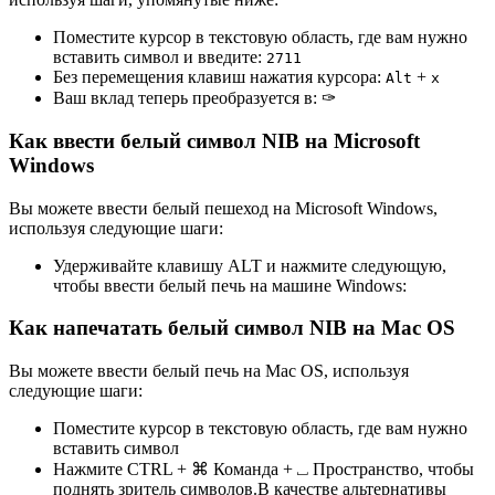
Поместите курсор в текстовую область, где вам нужно
вставить символ и введите:
2
7
1
1
Без перемещения клавиш нажатия курсора:
+
Alt
x
Ваш вклад теперь преобразуется в:
✑
Как ввести белый символ NIB на Microsoft
Windows
Вы можете ввести белый пешеход на Microsoft Windows,
используя следующие шаги:
Удерживайте клавишу ALT и нажмите следующую,
чтобы ввести белый печь на машине Windows:
Как напечатать белый символ NIB на Mac OS
Вы можете ввести белый печь на Mac OS, используя
следующие шаги:
Поместите курсор в текстовую область, где вам нужно
вставить символ
Нажмите CTRL + ⌘ Команда + ⎵ Пространство, чтобы
поднять зритель символов.В качестве альтернативы