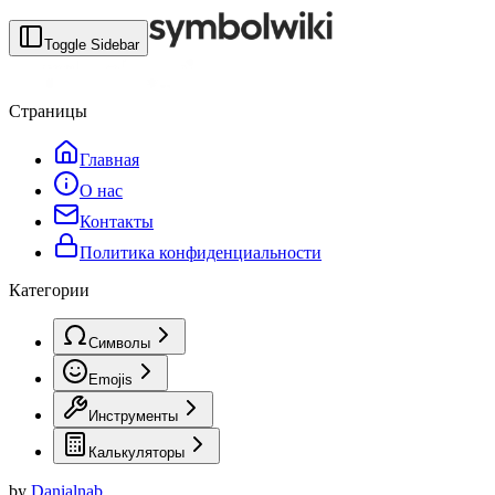
Toggle Sidebar
Страницы
Главная
О нас
Контакты
Политика конфиденциальности
Категории
Символы
Emojis
Инструменты
Калькуляторы
by
Danialnab