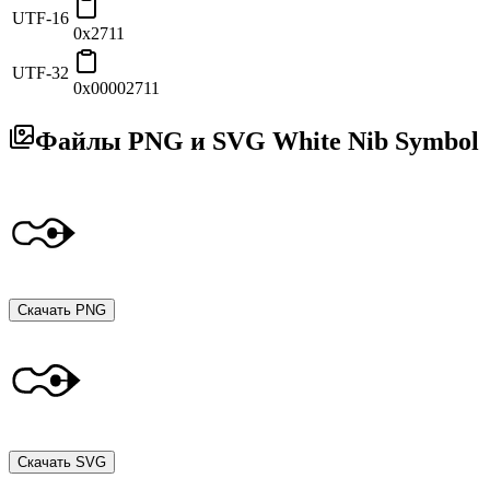
UTF-16
0x2711
UTF-32
0x00002711
Файлы PNG и SVG White Nib Symbol
Скачать PNG
Скачать SVG