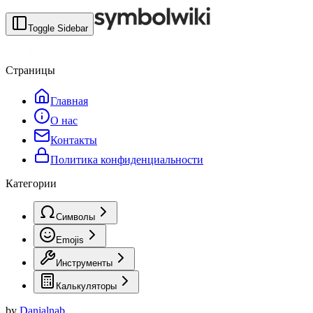
Toggle Sidebar
Страницы
Главная
О нас
Контакты
Политика конфиденциальности
Категории
Символы
Emojis
Инструменты
Калькуляторы
by
Danialnab