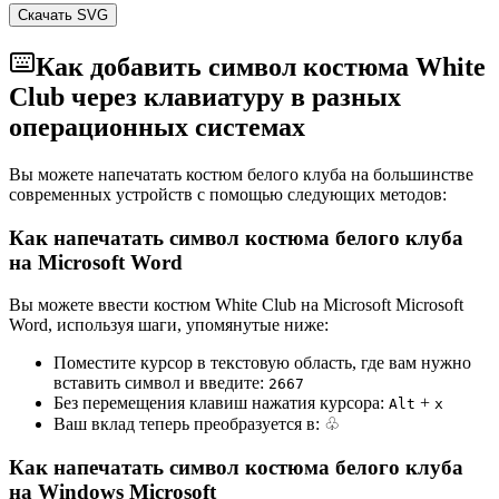
Скачать SVG
Как добавить символ костюма White
Club через клавиатуру в разных
операционных системах
Вы можете напечатать костюм белого клуба на большинстве
современных устройств с помощью следующих методов:
Как напечатать символ костюма белого клуба
на Microsoft Word
Вы можете ввести костюм White Club на Microsoft Microsoft
Word, используя шаги, упомянутые ниже:
Поместите курсор в текстовую область, где вам нужно
вставить символ и введите:
2
6
6
7
Без перемещения клавиш нажатия курсора:
+
Alt
x
Ваш вклад теперь преобразуется в:
♧
Как напечатать символ костюма белого клуба
на Windows Microsoft