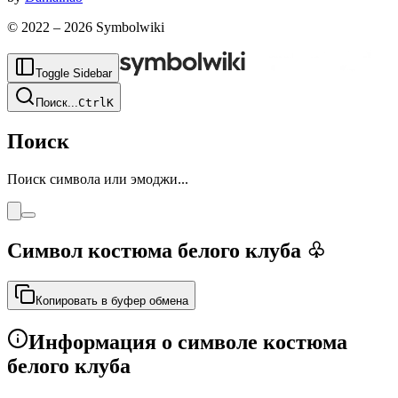
© 2022 –
2026
Symbolwiki
Toggle Sidebar
Поиск
...
Ctrl
K
Поиск
Поиск символа или эмоджи...
Символ костюма белого клуба
♧
Копировать в буфер обмена
Информация о символе костюма
белого клуба