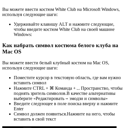
Вы можете ввести костюм White Club на Microsoft Windows,
используя следующие шаги:
Удерживайте клавишу ALT и нажмите следующие,
чтобы введите костюм White Club на своей машине
Windows:
Как набрать символ костюма белого клуба на
Mac OS
Вы можете ввести белый клубный костюм на Mac OS,
используя следующие шаги:
Поместите курсор в текстовую область, где вам нужно
вставить символ
Нажмите CTRL + ⌘ Команда + ⎵ Пространство, чтобы
поднять зритель символов.В качестве альтернативы
выберите «Редактировать ⇒ эмодзи и символы»
Введите следующее в поле поиска вверху и нажмите
Enter
Символ должен появиться.Нажмите на него, чтобы
вставить в свой текст