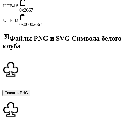
UTF-16
0x2667
UTF-32
0x00002667
Файлы PNG и SVG Символа белого
клуба
Скачать PNG