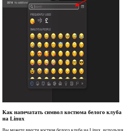
Как напечатать символ костюма белого клуба
на Linux
Вы можете ввести костюм белого клуба на Linux, используя