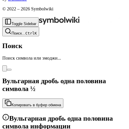
© 2022 –
2026
Symbolwiki
Toggle Sidebar
Поиск
...
Ctrl
K
Поиск
Поиск символа или эмоджи...
Вульгарная дробь одна половина
символа
½
Копировать в буфер обмена
Вульгарная дробь одна половина
символа информации