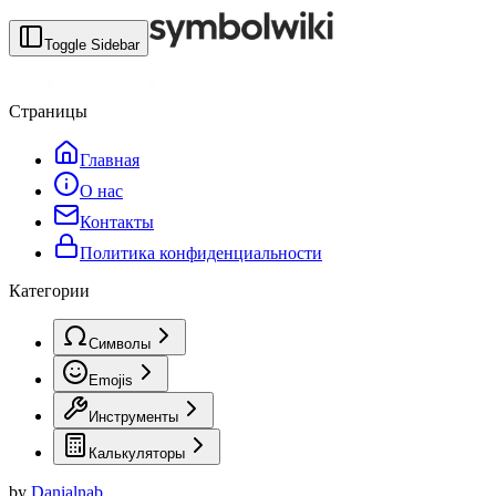
Toggle Sidebar
Страницы
Главная
О нас
Контакты
Политика конфиденциальности
Категории
Символы
Emojis
Инструменты
Калькуляторы
by
Danialnab