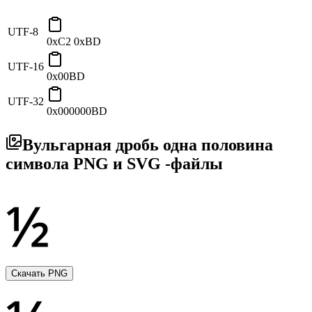
UTF-8
0xC2 0xBD
UTF-16
0x00BD
UTF-32
0x000000BD
Вульгарная дробь одна половина
символа PNG и SVG -файлы
Скачать PNG