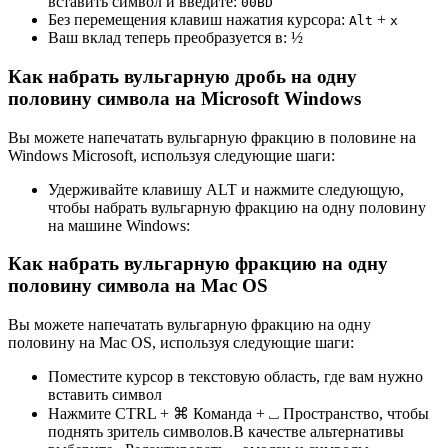
вставить символ и введите:
0
0
B
D
Без перемещения клавиш нажатия курсора:
+
Alt
x
Ваш вклад теперь преобразуется в:
½
Как набрать вульгарную дробь на одну
половину символа на Microsoft Windows
Вы можете напечатать вульгарную фракцию в половине на
Windows Microsoft, используя следующие шаги:
Удерживайте клавишу ALT и нажмите следующую,
чтобы набрать вульгарную фракцию на одну половину
на машине Windows:
Как набрать вульгарную фракцию на одну
половину символа на Mac OS
Вы можете напечатать вульгарную фракцию на одну
половину на Mac OS, используя следующие шаги:
Поместите курсор в текстовую область, где вам нужно
вставить символ
Нажмите CTRL + ⌘ Команда + ⎵ Пространство, чтобы
поднять зритель символов.В качестве альтернативы