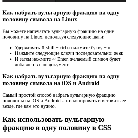
Как набрать вульгарную фракцию на одну
половину символа на Linux
Вы можете напечатать вульгарную фракцию на один
половину на Linux, используя следующие шаги:
Удерживать ⇧ shift + ctrl и нажмите букву + u
Нажмите следующие ключи последовательно:
0
0
B
D
И затем нажмите ↵ Enter, желаемый символ будет
добавлен в ваш документ
Как набрать вульгарную фракцию на одну
половину символа на iOS и Android
Самый простой способ набрать вульгарную фракцию
половины на iOS и Android - это копировать и вставить ее
везде, где вам это нужно.
Как использовать вульгарную
фракцию в одну половину в CSS