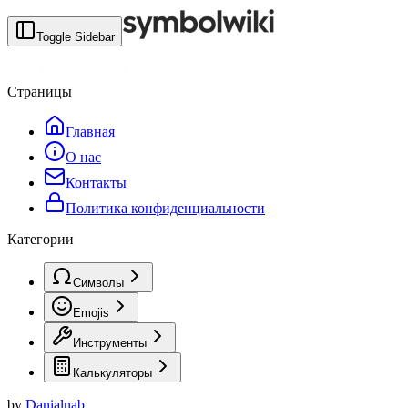
Toggle Sidebar
Страницы
Главная
О нас
Контакты
Политика конфиденциальности
Категории
Символы
Emojis
Инструменты
Калькуляторы
by
Danialnab