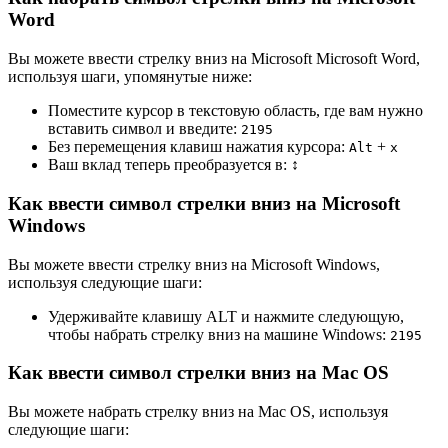
Word
Вы можете ввести стрелку вниз на Microsoft Microsoft Word,
используя шаги, упомянутые ниже:
Поместите курсор в текстовую область, где вам нужно
вставить символ и введите:
2
1
9
5
Без перемещения клавиш нажатия курсора:
+
Alt
x
Ваш вклад теперь преобразуется в:
↕
Как ввести символ стрелки вниз на Microsoft
Windows
Вы можете ввести стрелку вниз на Microsoft Windows,
используя следующие шаги:
Удерживайте клавишу ALT и нажмите следующую,
чтобы набрать стрелку вниз на машине Windows:
2
1
9
5
Как ввести символ стрелки вниз на Mac OS
Вы можете набрать стрелку вниз на Mac OS, используя
следующие шаги: