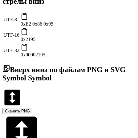
стрелы вниз
UTF-8
0xE2 0x86 0x95
UTF-16
0x2195
UTF-32
0x00002195
Вверх вниз по файлам PNG и SVG
Symbol Symbol
Скачать PNG