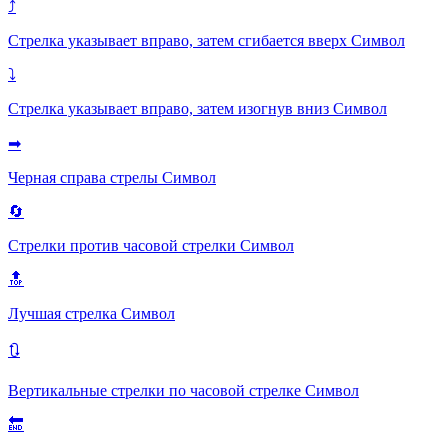
⤴
Стрелка указывает вправо, затем сгибается вверх
Символ
⤵
Стрелка указывает вправо, затем изогнув вниз
Символ
➡
Черная справа стрелы
Символ
🔄
Стрелки против часовой стрелки
Символ
🔝
Лучшая стрелка
Символ
🔃
Вертикальные стрелки по часовой стрелке
Символ
🔚