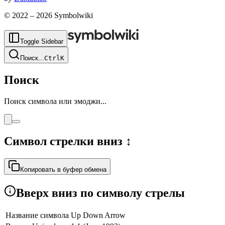
© 2022 –
2026
Symbolwiki
Toggle Sidebar
Поиск
...
Ctrl
K
Поиск
Поиск символа или эмоджи...
Символ стрелки вниз
↕
Копировать в буфер обмена
Вверх вниз по символу стрелы
Название символа
Up Down Arrow