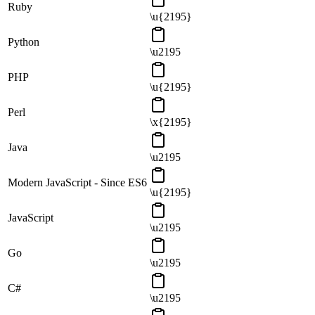
Ruby
\u{2195}
Python
\u2195
PHP
\u{2195}
Perl
\x{2195}
Java
\u2195
Modern JavaScript - Since ES6
\u{2195}
JavaScript
\u2195
Go
\u2195
C#
\u2195