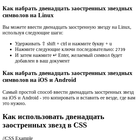
Как набрать двенадцать заостренных звездных
символов на Linux
Вы можете ввести двенадцать заостренную звезду на Linux,
используя следующие шаги:
Удерживать ⇧ shift + ctrl и нажмите букву + u
Нажмите следующие ключи последовательно:
2
7
3
9
И затем нажмите ↵ Enter, желаемый символ будет
добавлен в ваш документ
Как набрать двенадцать заостренных звездных
символов на iOS и Android
Самый простой способ ввести двенадцать заостренных звезд
на iOS и Android - это копировать и вставить ее везде, где вам
это нужно.
Как использовать двенадцать
заостренных звезд в CSS
//CSS Example