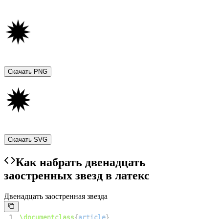
Скачать PNG
Скачать SVG
Как набрать двенадцать
заостренных звезд в латекс
Двенадцать заостренная звезда
1
\documentclass
{
article
}