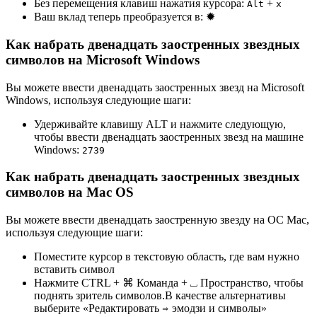
Без перемещения клавиш нажатия курсора:
+
Alt
x
Ваш вклад теперь преобразуется в:
✹
Как набрать двенадцать заостренных звездных
символов на Microsoft Windows
Вы можете ввести двенадцать заостренных звезд на Microsoft
Windows, используя следующие шаги:
Удерживайте клавишу ALT и нажмите следующую,
чтобы ввести двенадцать заостренных звезд на машине
Windows:
2
7
3
9
Как набрать двенадцать заостренных звездных
символов на Mac OS
Вы можете ввести двенадцать заостренную звезду на ОС Mac,
используя следующие шаги:
Поместите курсор в текстовую область, где вам нужно
вставить символ
Нажмите CTRL + ⌘ Команда + ⎵ Пространство, чтобы
поднять зритель символов.В качестве альтернативы
выберите «Редактировать ⇒ эмодзи и символы»