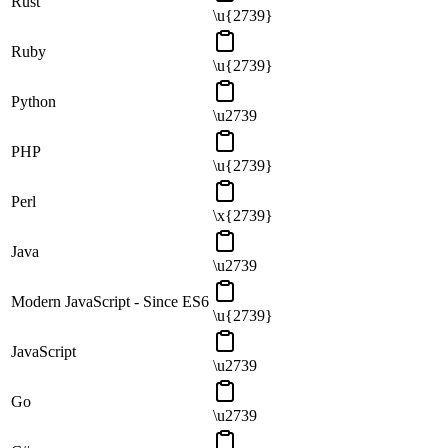
Rust
\u{2739}
Ruby
\u{2739}
Python
\u2739
PHP
\u{2739}
Perl
\x{2739}
Java
\u2739
Modern JavaScript - Since ES6
\u{2739}
JavaScript
\u2739
Go
\u2739