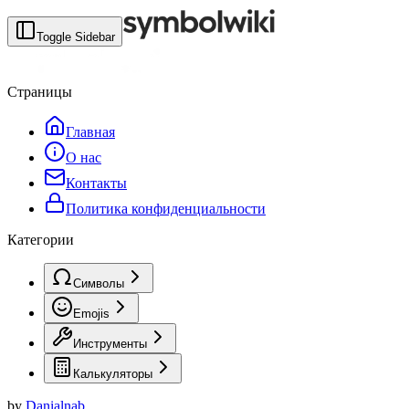
Toggle Sidebar
Страницы
Главная
О нас
Контакты
Политика конфиденциальности
Категории
Символы
Emojis
Инструменты
Калькуляторы
by
Danialnab