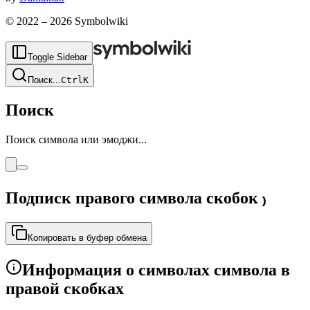
© 2022 –
2026
Symbolwiki
Toggle Sidebar
Поиск
...
Ctrl
K
Поиск
Поиск символа или эмоджи...
Подписк правого символа скобок
₎
Копировать в буфер обмена
Информация о символах символа в
правой скобках