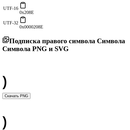
UTF-16
0x208E
UTF-32
0x0000208E
Подписка правого символа Символа
Символа PNG и SVG
Скачать PNG