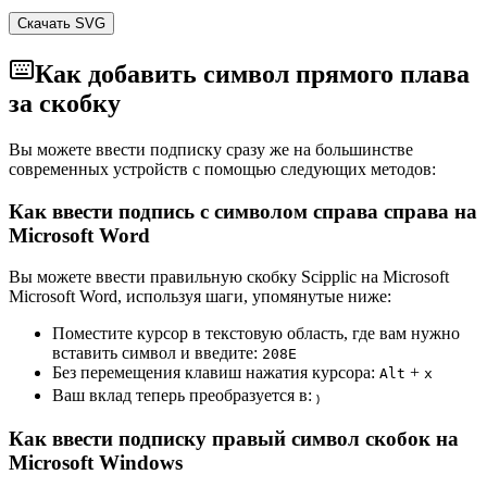
Скачать SVG
Как добавить символ прямого плава
за скобку
Вы можете ввести подписку сразу же на большинстве
современных устройств с помощью следующих методов:
Как ввести подпись с символом справа справа на
Microsoft Word
Вы можете ввести правильную скобку Scipplic на Microsoft
Microsoft Word, используя шаги, упомянутые ниже:
Поместите курсор в текстовую область, где вам нужно
вставить символ и введите:
2
0
8
E
Без перемещения клавиш нажатия курсора:
+
Alt
x
Ваш вклад теперь преобразуется в:
₎
Как ввести подписку правый символ скобок на
Microsoft Windows