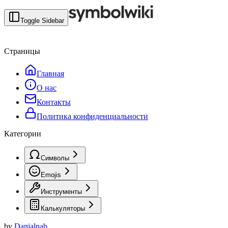
Toggle Sidebar
Страницы
Главная
О нас
Контакты
Политика конфиденциальности
Категории
Символы
Emojis
Инструменты
Калькуляторы
by
Danialnab