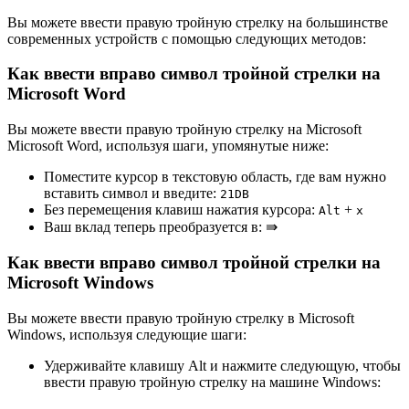
Вы можете ввести правую тройную стрелку на большинстве
современных устройств с помощью следующих методов:
Как ввести вправо символ тройной стрелки на
Microsoft Word
Вы можете ввести правую тройную стрелку на Microsoft
Microsoft Word, используя шаги, упомянутые ниже:
Поместите курсор в текстовую область, где вам нужно
вставить символ и введите:
2
1
D
B
Без перемещения клавиш нажатия курсора:
+
Alt
x
Ваш вклад теперь преобразуется в:
⇛
Как ввести вправо символ тройной стрелки на
Microsoft Windows
Вы можете ввести правую тройную стрелку в Microsoft
Windows, используя следующие шаги:
Удерживайте клавишу Alt и нажмите следующую, чтобы
ввести правую тройную стрелку на машине Windows: