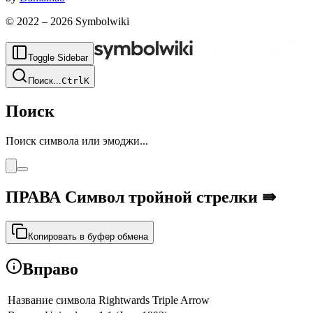
© 2022 –
2026
Symbolwiki
Toggle Sidebar
Поиск
...
Ctrl
K
Поиск
Поиск символа или эмоджи...
ПРАВА Символ тройной стрелки
⇛
Копировать в буфер обмена
Вправо
Название символа
Rightwards Triple Arrow