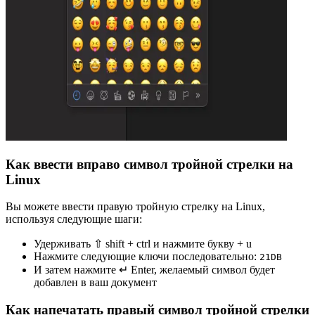
Как ввести вправо символ тройной стрелки на
Linux
Вы можете ввести правую тройную стрелку на Linux,
используя следующие шаги:
Удерживать ⇧ shift + ctrl и нажмите букву + u
Нажмите следующие ключи последовательно:
2
1
D
B
И затем нажмите ↵ Enter, желаемый символ будет
добавлен в ваш документ
Как напечатать правый символ тройной стрелки