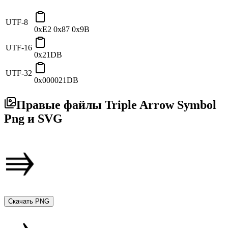
UTF-8
0xE2 0x87 0x9B
UTF-16
0x21DB
UTF-32
0x000021DB
Правые файлы Triple Arrow Symbol
Png и SVG
Скачать PNG