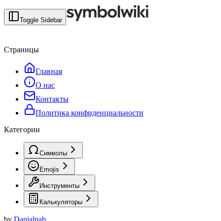
Toggle Sidebar
Страницы
Главная
О нас
Контакты
Политика конфиденциальности
Категории
Символы
Emojis
Инструменты
Калькуляторы
by
Danialnab