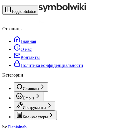
Toggle Sidebar
Страницы
Главная
О нас
Контакты
Политика конфиденциальности
Категории
Символы
Emojis
Инструменты
Калькуляторы
by
Danialnab