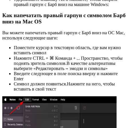
правый гарпун с Барб вниз на машине Windows:
Как напечатать правый гарпун с символом Барб
вниз на Mac OS
Вы можете напечатать правый гарпун с Барб вниз на ОС Mac,
используя следующие шаги:
Поместите курсор в текстовую область, где вам нужно
вставить символ
Нажмите CTRL + ⌘ Команда + ⎵ Пространство, чтобы
поднять зритель символов.В качестве альтернативы
выберите «Редактировать ⇒ эмодзи и символы»
Введите следующее в поле поиска вверху и нажмите
Enter
Символ должен появиться.Нажмите на него, чтобы
вставить в свой текст