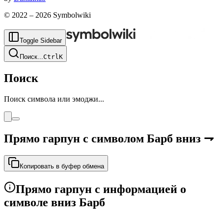
© 2022 –
2026
Symbolwiki
Toggle Sidebar
Поиск
...
Ctrl
K
Поиск
Поиск символа или эмоджи...
Прямо гарпун с символом Барб вниз
⇁
Копировать в буфер обмена
Прямо гарпун с информацией о
символе вниз Барб