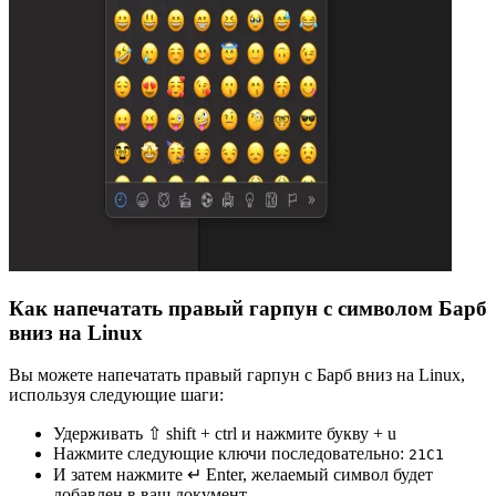
Как напечатать правый гарпун с символом Барб
вниз на Linux
Вы можете напечатать правый гарпун с Барб вниз на Linux,
используя следующие шаги:
Удерживать ⇧ shift + ctrl и нажмите букву + u
Нажмите следующие ключи последовательно:
2
1
C
1
И затем нажмите ↵ Enter, желаемый символ будет
добавлен в ваш документ