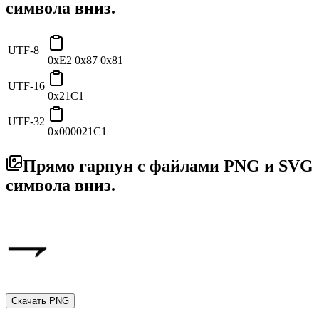
символа вниз.
UTF-8
0xE2 0x87 0x81
UTF-16
0x21C1
UTF-32
0x000021C1
Прямо гарпун с файлами PNG и SVG
символа вниз.
Скачать PNG