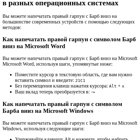
в разных операционных системах
Вы можете напечатать правый гарпун с Барб вниз на
большинстве современных устройств с помощью следующих
методов:
Как напечатать правой гарпун с символом Барб
вниз на Microsoft Word
Вы можете напечатать правый гарпун с Барб вниз на Microsoft
Microsoft Word, используя шаги, упомянутые ниже:
Поместите курсор в текстовую область, где вам нужно
вставить символ и введите:
2
1
C
1
Без перемещения клавиш нажатия курсора:
+
Alt
x
Ваш вклад теперь преобразуется в:
⇁
Как напечатать правый гарпун с символом
Барба вниз на Microsoft Windows
Вы можете напечатать правый гарпун с Барб вниз на Microsoft
Windows, используя следующие шаги:
Удерживайте клавишу Alt и нажмите, чтобы набрать