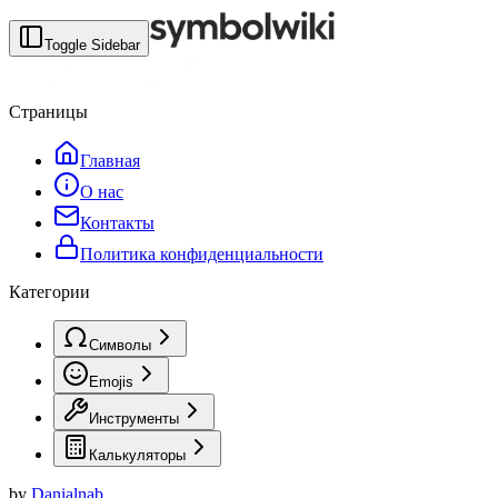
Toggle Sidebar
Страницы
Главная
О нас
Контакты
Политика конфиденциальности
Категории
Символы
Emojis
Инструменты
Калькуляторы
by
Danialnab