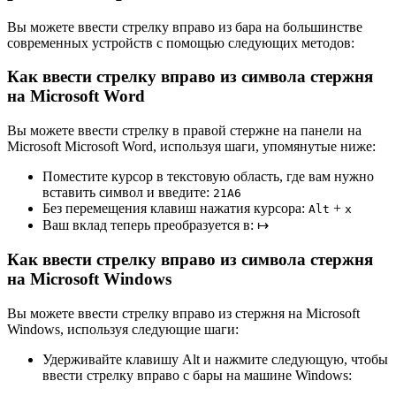
Вы можете ввести стрелку вправо из бара на большинстве
современных устройств с помощью следующих методов:
Как ввести стрелку вправо из символа стержня
на Microsoft Word
Вы можете ввести стрелку в правой стержне на панели на
Microsoft Microsoft Word, используя шаги, упомянутые ниже:
Поместите курсор в текстовую область, где вам нужно
вставить символ и введите:
2
1
A
6
Без перемещения клавиш нажатия курсора:
+
Alt
x
Ваш вклад теперь преобразуется в:
↦
Как ввести стрелку вправо из символа стержня
на Microsoft Windows
Вы можете ввести стрелку вправо из стержня на Microsoft
Windows, используя следующие шаги:
Удерживайте клавишу Alt и нажмите следующую, чтобы
ввести стрелку вправо с бары на машине Windows: