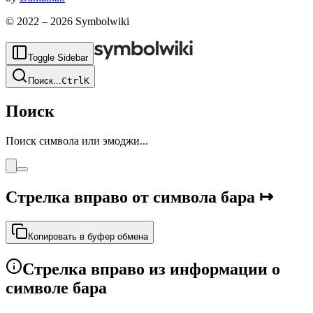
© 2022 –
2026
Symbolwiki
Toggle Sidebar
Поиск
...
Ctrl
K
Поиск
Поиск символа или эмоджи...
Стрелка вправо от символа бара
↦
Копировать в буфер обмена
Стрелка вправо из информации о
символе бара