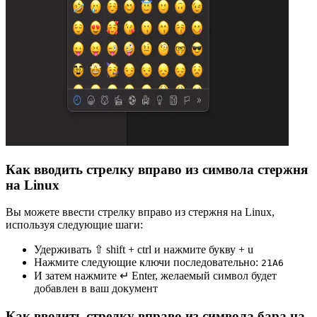
Как вводить стрелку вправо из символа стержня
на Linux
Вы можете ввести стрелку вправо из стержня на Linux,
используя следующие шаги:
Удерживать ⇧ shift + ctrl и нажмите букву + u
Нажмите следующие ключи последовательно:
2
1
A
6
И затем нажмите ↵ Enter, желаемый символ будет
добавлен в ваш документ
Как вводить стрелку вправо из символа бара на