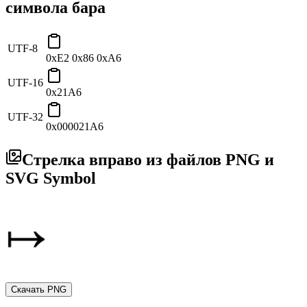
символа бара
UTF-8
0xE2 0x86 0xA6
UTF-16
0x21A6
UTF-32
0x000021A6
Стрелка вправо из файлов PNG и
SVG Symbol
Скачать PNG