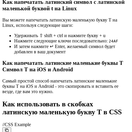
Как напечатать латинский символ с латинской
маленькой буквой t на Linux
Вы можете напечатать латинскую маленькую букву T на
Linux, используя следующие шаги:
Удерживать ⇧ shift + ctrl и нажмите букву + u
Нажмите следующие ключи последовательно:
2
4
A
F
И затем нажмите ↵ Enter, желаемый символ будет
добавлен в ваш документ
Как напечатать латинские маленькие буквы T
Символ T на iOS и Android
Самый простой способ напечатать латинские маленькие
буквы T на iOS и Android - это скопировать и вставить ее
везде, где вам это нужно.
Как использовать в скобках
латинскую маленькую букву T в CSS
//CSS Example