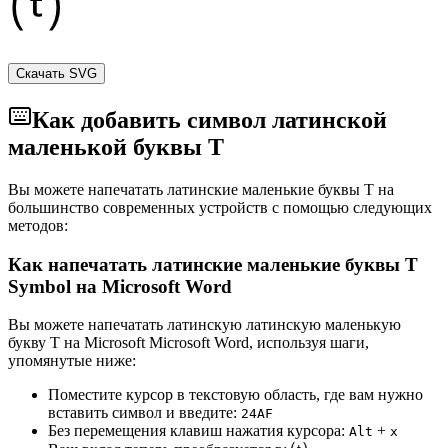
Скачать SVG
Как добавить символ латинской
маленькой буквы T
Вы можете напечатать латинские маленькие буквы T на
большинство современных устройств с помощью следующих
методов:
Как напечатать латинские маленькие буквы T
Symbol на Microsoft Word
Вы можете напечатать латинскую латинскую маленькую
букву T на Microsoft Microsoft Word, используя шаги,
упомянутые ниже:
Поместите курсор в текстовую область, где вам нужно
вставить символ и введите:
2
4
A
F
Без перемещения клавиш нажатия курсора:
+
Alt
x