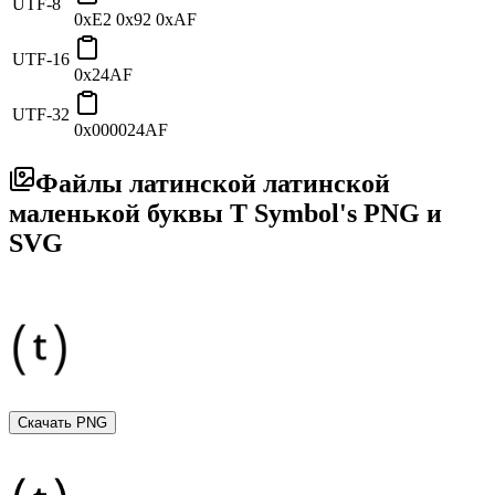
UTF-8
0xE2 0x92 0xAF
UTF-16
0x24AF
UTF-32
0x000024AF
Файлы латинской латинской
маленькой буквы T Symbol's PNG и
SVG
Скачать PNG