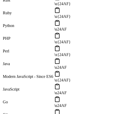
Rust
\u{24AF}
Ruby
\u{24AF}
Python
\u24AF
PHP
\u{24AF}
Perl
\x{24AF}
Java
\u24AF
Modern JavaScript - Since ES6
\u{24AF}
JavaScript
\u24AF
Go
\u24AF