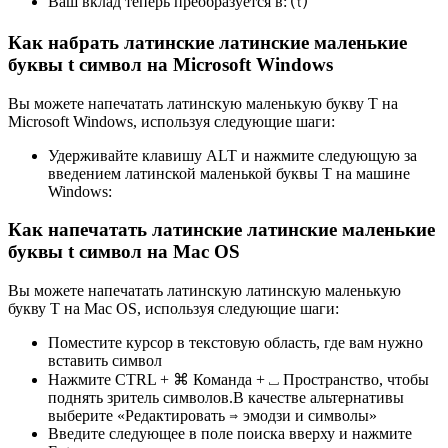
Ваш вклад теперь преобразуется в:
⒯
Как набрать латинские латинские маленькие
буквы t символ на Microsoft Windows
Вы можете напечатать латинскую маленькую букву T на
Microsoft Windows, используя следующие шаги:
Удерживайте клавишу ALT и нажмите следующую за
введением латинской маленькой буквы T на машине
Windows:
Как напечатать латинские латинские маленькие
буквы t символ на Mac OS
Вы можете напечатать латинскую латинскую маленькую
букву T на Mac OS, используя следующие шаги:
Поместите курсор в текстовую область, где вам нужно
вставить символ
Нажмите CTRL + ⌘ Команда + ⎵ Пространство, чтобы
поднять зритель символов.В качестве альтернативы
выберите «Редактировать ⇒ эмодзи и символы»
Введите следующее в поле поиска вверху и нажмите