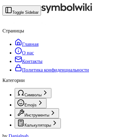
Toggle Sidebar
Страницы
Главная
О нас
Контакты
Политика конфиденциальности
Категории
Символы
Emojis
Инструменты
Калькуляторы
by
Danialnab