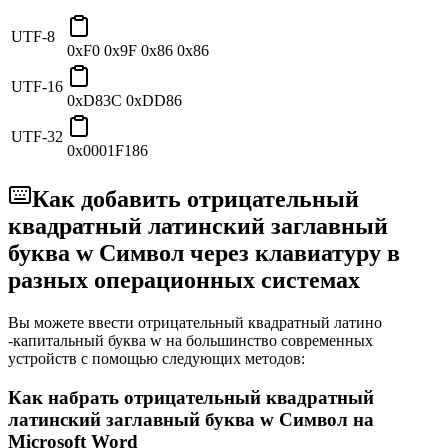
UTF-8
0xF0 0x9F 0x86 0x86
UTF-16
0xD83C 0xDD86
UTF-32
0x0001F186
Как добавить отрицательный
квадратный латинский заглавный
буква w Символ через клавиатуру в
разных операционных системах
Вы можете ввести отрицательный квадратный латино
-капитальный буква w на большинство современных
устройств с помощью следующих методов:
Как набрать отрицательный квадратный
латинский заглавный буква w Символ на
Microsoft Word