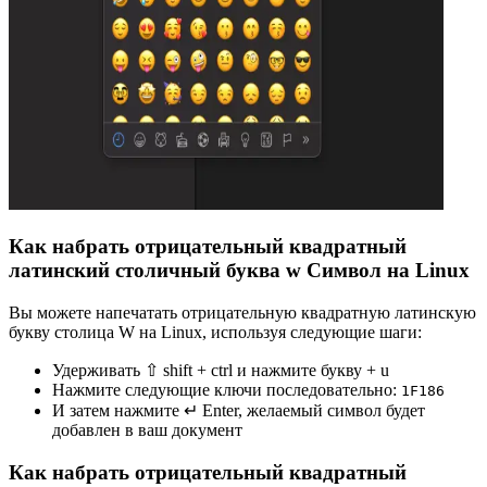
Как набрать отрицательный квадратный
латинский столичный буква w Символ на Linux
Вы можете напечатать отрицательную квадратную латинскую
букву столица W на Linux, используя следующие шаги:
Удерживать ⇧ shift + ctrl и нажмите букву + u
Нажмите следующие ключи последовательно:
1
F
1
8
6
И затем нажмите ↵ Enter, желаемый символ будет
добавлен в ваш документ
Как набрать отрицательный квадратный