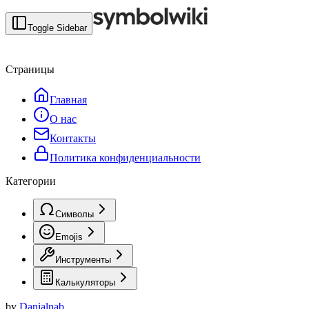
Toggle Sidebar
Страницы
Главная
О нас
Контакты
Политика конфиденциальности
Категории
Символы
Emojis
Инструменты
Калькуляторы
by
Danialnab