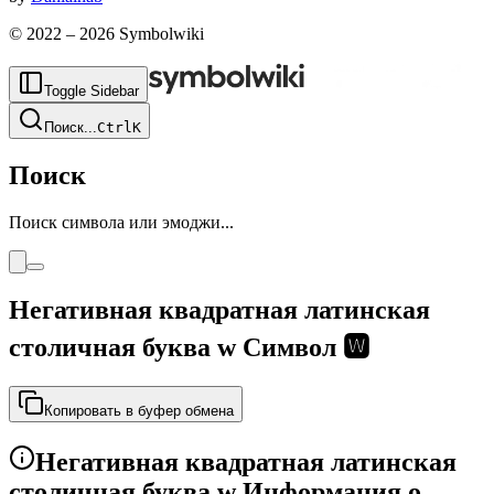
© 2022 –
2026
Symbolwiki
Toggle Sidebar
Поиск
...
Ctrl
K
Поиск
Поиск символа или эмоджи...
Негативная квадратная латинская
столичная буква w Символ
🆆
Копировать в буфер обмена
Негативная квадратная латинская
столичная буква w Информация о