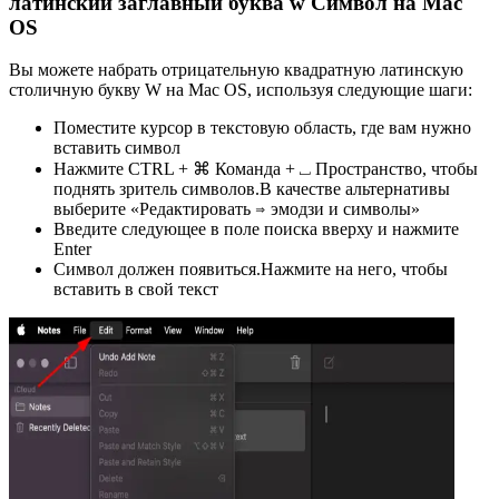
латинский заглавный буква w Символ на Mac
OS
Вы можете набрать отрицательную квадратную латинскую
столичную букву W на Mac OS, используя следующие шаги:
Поместите курсор в текстовую область, где вам нужно
вставить символ
Нажмите CTRL + ⌘ Команда + ⎵ Пространство, чтобы
поднять зритель символов.В качестве альтернативы
выберите «Редактировать ⇒ эмодзи и символы»
Введите следующее в поле поиска вверху и нажмите
Enter
Символ должен появиться.Нажмите на него, чтобы
вставить в свой текст