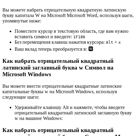
Вы можете набрать отрицательную квадратную латинскую
букву капитала W на Microsoft Microsoft Word, используя шаги,
упомянутые ниже:
Поместите курсор в текстовую область, где вам нужно
вставить символ и введите:
1
F
1
8
6
Без перемещения клавиш нажатия курсора:
+
Alt
x
Ваш вклад теперь преобразуется в:
🆆
Как набрать отрицательный квадратный
латинский заглавный буква w Символ на
Microsoft Windows
Вы можете ввести отрицательные квадратные латинские
капитальные буквы w на Microsoft Windows, используя
следующие шаги:
Удерживайте клавишу Alt и нажмите, чтобы введите
отрицательный квадратный латинский заглавную букву
w на машине Windows:
Как набрать отрицательный квадратный