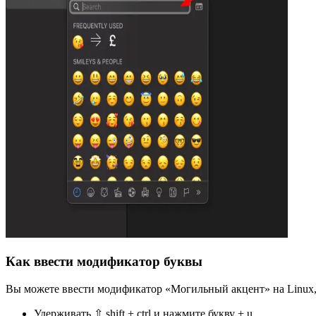
Как ввести модификатор буквы
Вы можете ввести модификатор «Могильный акцент» на Linux,
Удерживать ⇧ shift + ctrl и нажмите букву + u