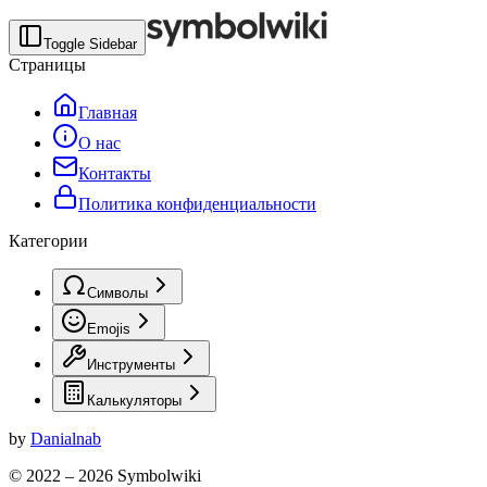
Toggle Sidebar
Страницы
Главная
О нас
Контакты
Политика конфиденциальности
Категории
Символы
Emojis
Инструменты
Калькуляторы
by
Danialnab
© 2022 –
2026
Symbolwiki