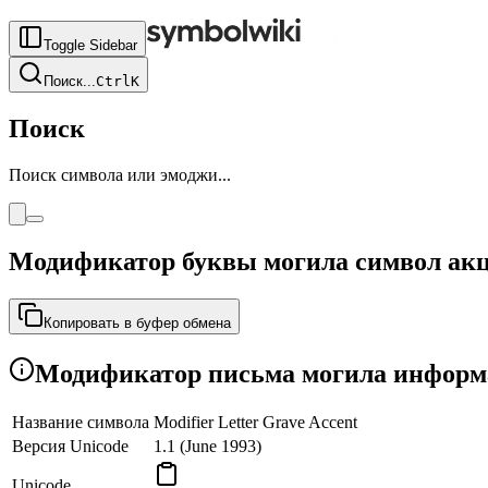
Toggle Sidebar
Поиск
...
Ctrl
K
Поиск
Поиск символа или эмоджи...
Модификатор буквы могила символ ак
Копировать в буфер обмена
Модификатор письма могила информа
Название символа
Modifier Letter Grave Accent
Версия Unicode
1.1 (June 1993)
Unicode