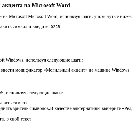
акцента на Microsoft Word
а Microsoft Microsoft Word, используя шаги, упомянутые ниже:
тавить символ и введите:
0
2
C
B
oft Windows, используя следующие шаги:
 ввести модификатор «Могильный акцент» на машине Windows:
S, используя следующие шаги:
тавить символ
нять зритель символов.В качестве альтернативы выберите «Ред
r
ть в свой текст