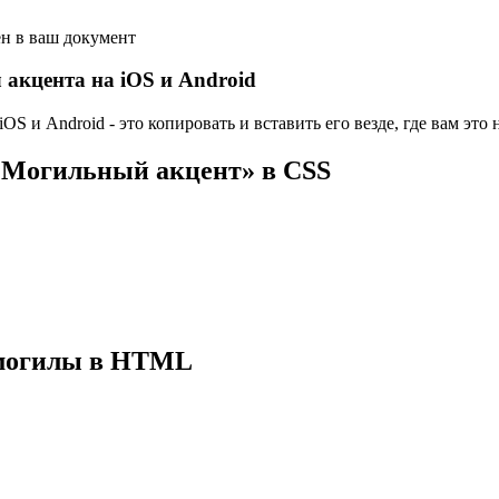
ен в ваш документ
акцента на iOS и Android
 и Android - это копировать и вставить его везде, где вам это 
«Могильный акцент» в CSS
 могилы в HTML