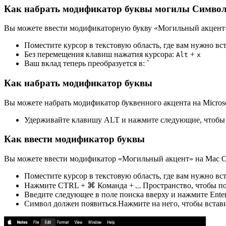
Как набрать модификатор буквы могилы Символ 
Вы можете ввести модификаторную букву «Могильный акцент» н
Поместите курсор в текстовую область, где вам нужно вс
Без перемещения клавиш нажатия курсора:
+
Alt
x
Ваш вклад теперь преобразуется в:
ˋ
Как набрать модификатор буквы
Вы можете набрать модификатор буквенного акцента на Micros
Удерживайте клавишу ALT и нажмите следующие, чтобы
Как ввести модификатор буквы
Вы можете ввести модификатор «Могильный акцент» на Mac O
Поместите курсор в текстовую область, где вам нужно вс
Нажмите CTRL + ⌘ Команда + ⎵ Пространство, чтобы под
Введите следующее в поле поиска вверху и нажмите Ente
Символ должен появиться.Нажмите на него, чтобы встави