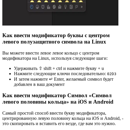
Как ввести модификатор буквы с центром
левого полузащитного символа на Linux
Вы можете ввести левое левое кольцо с центром
модификатора на Linux, используя следующие шаги:
Удерживать ⇧ shift + ctrl и нажмите букву + u
Нажмите следующие ключи последовательно:
0
2
D
3
И затем нажмите ↵ Enter, желаемый символ будет
добавлен в ваш документ
Как ввести модификатор Символ «Символ
левого половины кольца» на iOS и Android
Самый простой способ ввести букву модификатора,
центрированную левую половину кольца на iOS и Android, -
это скопировать и вставить его везде, где вам это нужно.