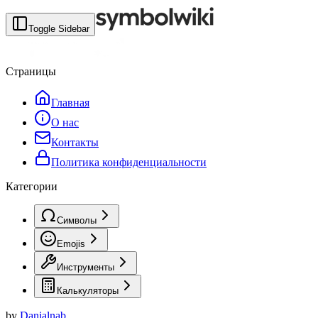
Toggle Sidebar
Страницы
Главная
О нас
Контакты
Политика конфиденциальности
Категории
Символы
Emojis
Инструменты
Калькуляторы
by
Danialnab