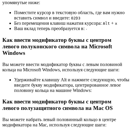
упомянутые ниже:
Поместите курсор в текстовую область, где вам нужно
вставить символ и введите:
0
2
D
3
Без перемещения клавиш нажатия курсора:
+
Alt
x
Ваш вклад теперь преобразуется в:
˓
Как ввести модификатор буквы с центром
левого полуконского символа на Microsoft
Windows
Вы можете ввести модификатор буквы с левым половиной
кольца на Microsoft Windows, используя следующие шаги:
Удерживайте клавишу Alt и нажмите следующую, чтобы
введите букву модификатора, центрированное левое
половину кольца на машине Windows:
Как ввести модификатор буквы с центром
левого полузащитного символа на Mac OS
Вы можете набрать левый половинный кольцо в центре
модификатора на Mac, используя следующие шаги: