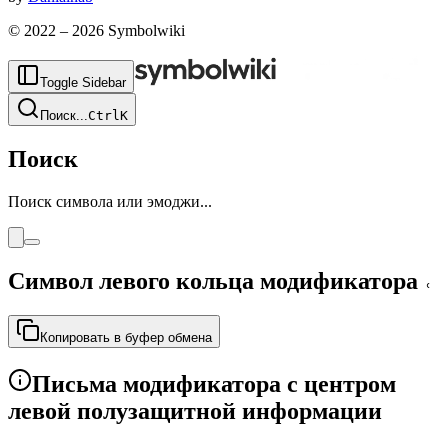
© 2022 –
2026
Symbolwiki
Toggle Sidebar
Поиск
...
Ctrl
K
Поиск
Поиск символа или эмоджи...
Символ левого кольца модификатора
˓
Копировать в буфер обмена
Письма модификатора с центром
левой полузащитной информации