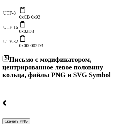
UTF-8
0xCB 0x93
UTF-16
0x02D3
UTF-32
0x000002D3
Письмо с модификатором,
центрированное левое половину
кольца, файлы PNG и SVG Symbol
Скачать PNG