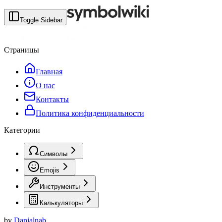
Toggle Sidebar
Страницы
Главная
О нас
Контакты
Политика конфиденциальности
Категории
Символы
Emojis
Инструменты
Калькуляторы
by
Danialnab