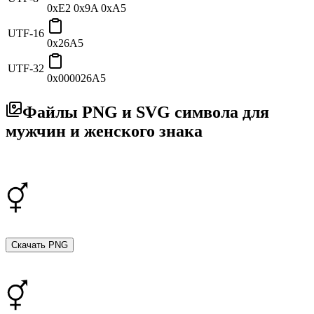
0xE2 0x9A 0xA5
UTF-16
0x26A5
UTF-32
0x000026A5
Файлы PNG и SVG символа для
мужчин и женского знака
Скачать PNG