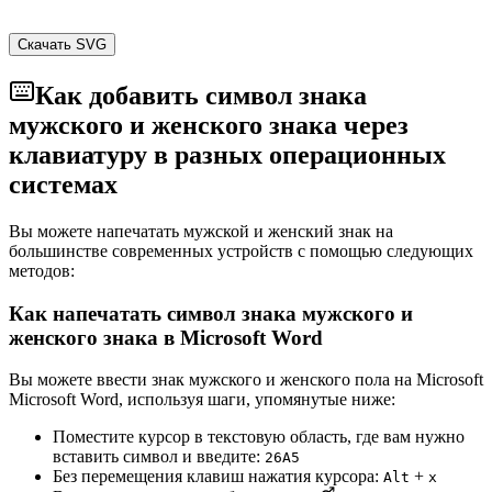
Скачать SVG
Как добавить символ знака
мужского и женского знака через
клавиатуру в разных операционных
системах
Вы можете напечатать мужской и женский знак на
большинстве современных устройств с помощью следующих
методов:
Как напечатать символ знака мужского и
женского знака в Microsoft Word
Вы можете ввести знак мужского и женского пола на Microsoft
Microsoft Word, используя шаги, упомянутые ниже:
Поместите курсор в текстовую область, где вам нужно
вставить символ и введите:
2
6
A
5
Без перемещения клавиш нажатия курсора:
+
Alt
x