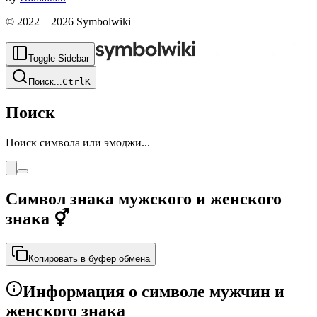
© 2022 –
2026
Symbolwiki
Toggle Sidebar
Поиск
...
Ctrl
K
Поиск
Поиск символа или эмоджи...
Символ знака мужского и женского
знака
⚥
Копировать в буфер обмена
Информация о символе мужчин и
женского знака