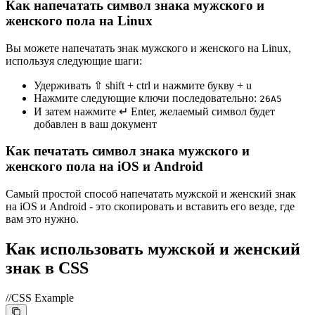
Как напечатать символ знака мужского и
женского пола на Linux
Вы можете напечатать знак мужского и женского на Linux,
используя следующие шаги:
Удерживать ⇧ shift + ctrl и нажмите букву + u
Нажмите следующие ключи последовательно:
2
6
A
5
И затем нажмите ↵ Enter, желаемый символ будет
добавлен в ваш документ
Как печатать символ знака мужского и
женского пола на iOS и Android
Самый простой способ напечатать мужской и женский знак
на iOS и Android - это скопировать и вставить его везде, где
вам это нужно.
Как использовать мужской и женский
знак в CSS
//CSS Example