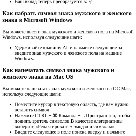
Ваш вклад теперь преобразуется в:
⚥
Как набрать символ знака мужского и женского
знака в Microsoft Windows
Вы можете ввести знак мужского и женского пола на Microsoft
Windows, используя следующие шаги:
Удерживайте клавишу Alt и нажмите следующие за
введите знак мужского и женского пола на машине
Windows:
Как напечатать символ знака мужского и
женского знака на Mac OS
Вы можете напечатать знак мужского и женского на ОС Mac,
используя следующие шаги:
Поместите курсор в текстовую область, где вам нужно
вставить символ
Нажмите CTRL + ⌘ Команда + ⎵ Пространство, чтобы
поднять зритель символов.В качестве альтернативы
выберите «Редактировать ⇒ эмодзи и символы»
Введите следующее в поле поиска вверху и нажмите