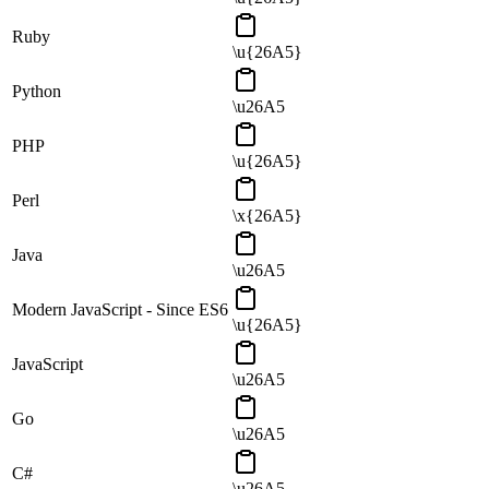
Ruby
\u{26A5}
Python
\u26A5
PHP
\u{26A5}
Perl
\x{26A5}
Java
\u26A5
Modern JavaScript - Since ES6
\u{26A5}
JavaScript
\u26A5
Go
\u26A5
C#
\u26A5