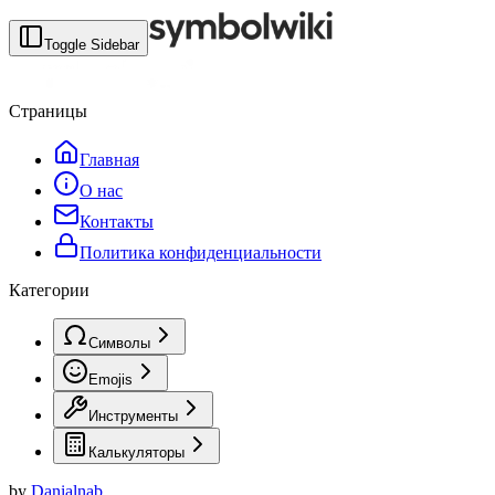
Toggle Sidebar
Страницы
Главная
О нас
Контакты
Политика конфиденциальности
Категории
Символы
Emojis
Инструменты
Калькуляторы
by
Danialnab