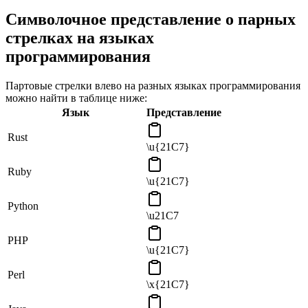
Символочное представление о парных
стрелках на языках
программирования
Партовые стрелки влево на разных языках программирования
можно найти в таблице ниже:
Язык
Представление
Rust
\u{21C7}
Ruby
\u{21C7}
Python
\u21C7
PHP
\u{21C7}
Perl
\x{21C7}