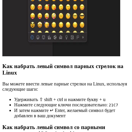
Как набрать левый символ парных стрелок на
Linux
Вы можете ввести левые парные стрелки на Linux, используя
следующие шаги:
Удерживать ⇧ shift + ctrl и нажмите букву + u
Нажмите следующие ключи последовательно:
2
1
C
7
И затем нажмите ↵ Enter, желаемый символ будет
добавлен в ваш документ
Как набрать левый символ со парными