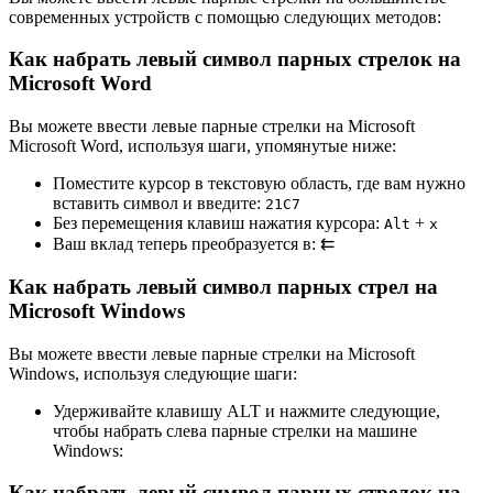
современных устройств с помощью следующих методов:
Как набрать левый символ парных стрелок на
Microsoft Word
Вы можете ввести левые парные стрелки на Microsoft
Microsoft Word, используя шаги, упомянутые ниже:
Поместите курсор в текстовую область, где вам нужно
вставить символ и введите:
2
1
C
7
Без перемещения клавиш нажатия курсора:
+
Alt
x
Ваш вклад теперь преобразуется в:
⇇
Как набрать левый символ парных стрел на
Microsoft Windows
Вы можете ввести левые парные стрелки на Microsoft
Windows, используя следующие шаги:
Удерживайте клавишу ALT и нажмите следующие,
чтобы набрать слева парные стрелки на машине
Windows:
Как набрать левый символ парных стрелок на