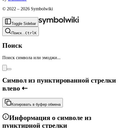
© 2022 –
2026
Symbolwiki
Toggle Sidebar
Поиск
...
Ctrl
K
Поиск
Поиск символа или эмоджи...
Символ из пунктированной стрелки
влево
⇠
Копировать в буфер обмена
Информация о символе из
пунктирной стрелки