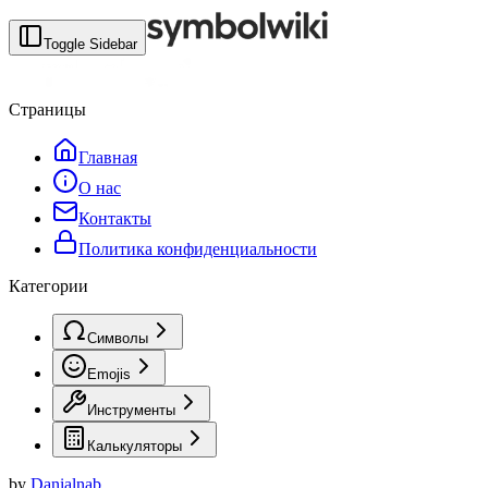
Toggle Sidebar
Страницы
Главная
О нас
Контакты
Политика конфиденциальности
Категории
Символы
Emojis
Инструменты
Калькуляторы
by
Danialnab