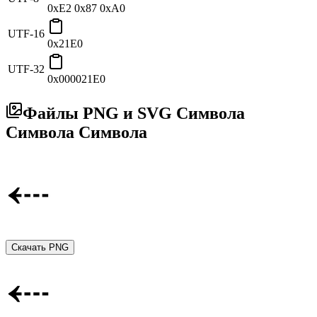
0xE2 0x87 0xA0
UTF-16
0x21E0
UTF-32
0x000021E0
Файлы PNG и SVG Символа
Символа Символа
Скачать PNG