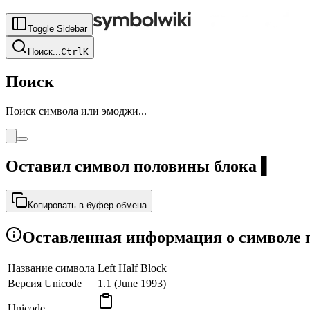
Toggle Sidebar
Поиск
...
Ctrl
K
Поиск
Поиск символа или эмоджи...
Оставил символ половины блока
▌
Копировать в буфер обмена
Оставленная информация о символе 
Название символа
Left Half Block
Версия Unicode
1.1 (June 1993)
Unicode