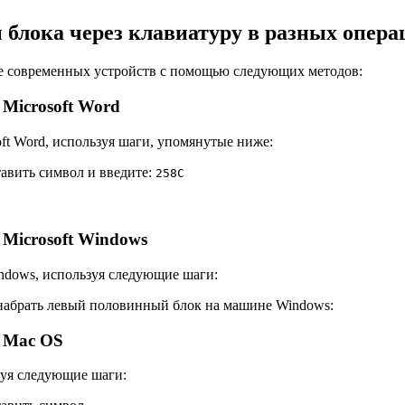
 блока через клавиатуру в разных опер
е современных устройств с помощью следующих методов:
Microsoft Word
ft Word, используя шаги, упомянутые ниже:
тавить символ и введите:
2
5
8
C
Microsoft Windows
ndows, используя следующие шаги:
набрать левый половинный блок на машине Windows:
 Mac OS
зуя следующие шаги: