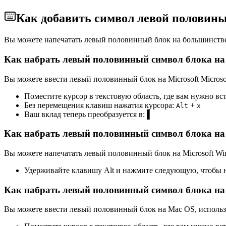
Как добавить символ левой половины
Вы можете напечатать левый половинный блок на большинств
Как набрать левый половинный символ блока на 
Вы можете ввести левый половинный блок на Microsoft Microso
Поместите курсор в текстовую область, где вам нужно вс
Без перемещения клавиш нажатия курсора:
+
Alt
x
Ваш вклад теперь преобразуется в:
▌
Как набрать левый половинный символ блока на 
Вы можете напечатать левый половинный блок на Microsoft Wi
Удерживайте клавишу Alt и нажмите следующую, чтобы 
Как набрать левый половинный символ блока на
Вы можете ввести левый половинный блок на Mac OS, исполь