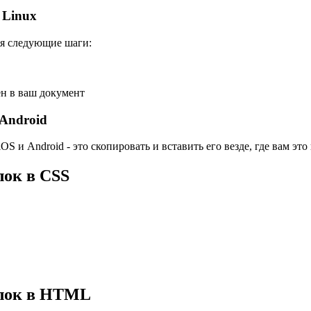
 Linux
уя следующие шаги:
ен в ваш документ
Android
 и Android - это скопировать и вставить его везде, где вам это
лок в CSS
блок в HTML