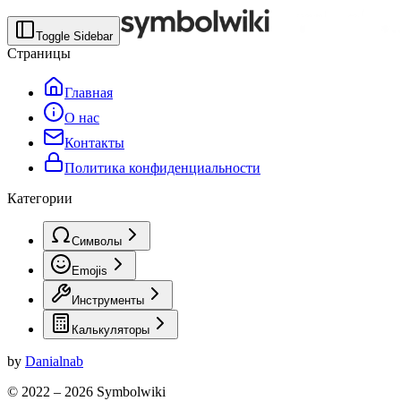
Toggle Sidebar
Страницы
Главная
О нас
Контакты
Политика конфиденциальности
Категории
Символы
Emojis
Инструменты
Калькуляторы
by
Danialnab
© 2022 –
2026
Symbolwiki