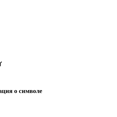
ィ
ция о символе