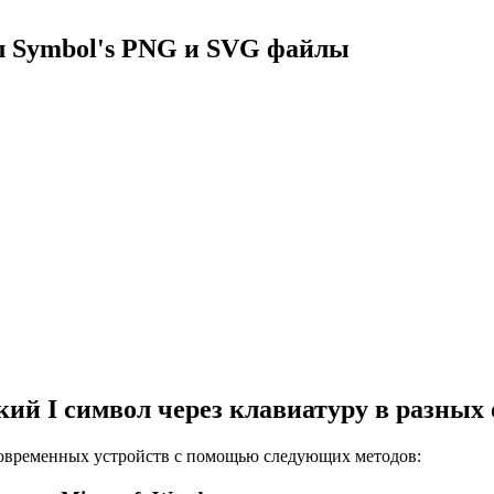
л Symbol's PNG и SVG файлы
кий I символ через клавиатуру в разных
 современных устройств с помощью следующих методов: