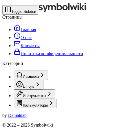
Toggle Sidebar
Страницы
Главная
О нас
Контакты
Политика конфиденциальности
Категории
Символы
Emojis
Инструменты
Калькуляторы
by
Danialnab
© 2022 –
2026
Symbolwiki