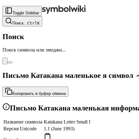
Toggle Sidebar
Поиск
...
Ctrl
K
Поиск
Поиск символа или эмоджи...
Письмо Катакана маленькое я символ
Копировать в буфер обмена
Письмо Катакана маленькая информа
Название символа
Katakana Letter Small I
Версия Unicode
1.1 (June 1993)