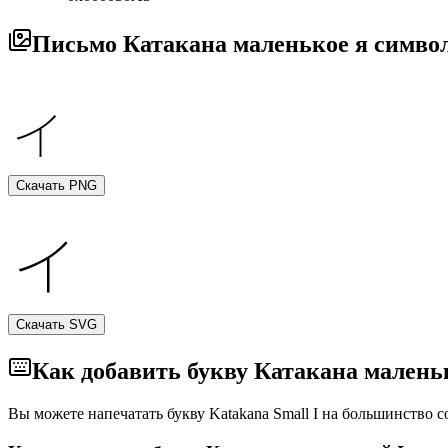
Письмо Катакана маленькое я симво
Скачать PNG
Скачать SVG
Как добавить букву Катакана малень
Вы можете напечатать букву Katakana Small I на большинство