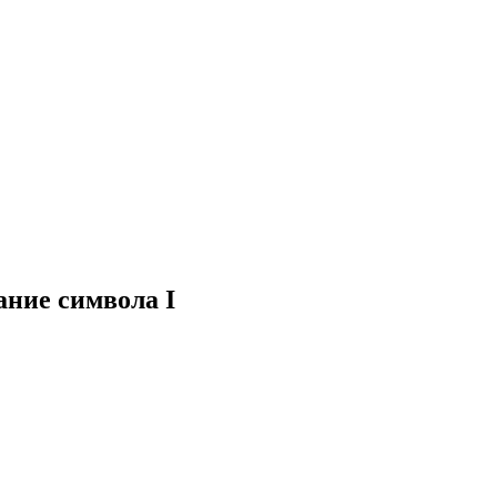
ние символа I