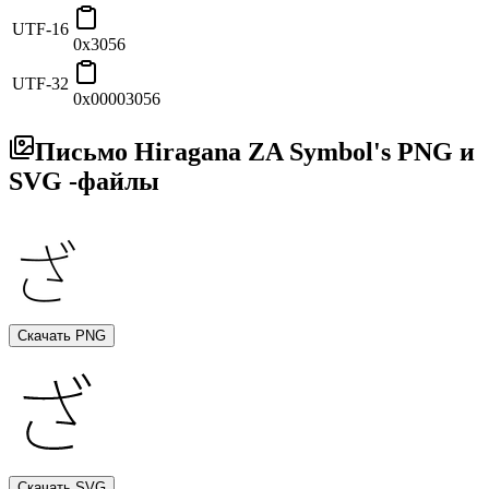
UTF-16
0x3056
UTF-32
0x00003056
Письмо Hiragana ZA Symbol's PNG и
SVG -файлы
Скачать PNG
Скачать SVG