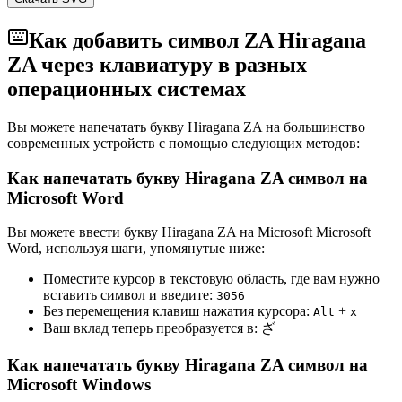
Как добавить символ ZA Hiragana
ZA через клавиатуру в разных
операционных системах
Вы можете напечатать букву Hiragana ZA на большинство
современных устройств с помощью следующих методов:
Как напечатать букву Hiragana ZA символ на
Microsoft Word
Вы можете ввести букву Hiragana ZA на Microsoft Microsoft
Word, используя шаги, упомянутые ниже:
Поместите курсор в текстовую область, где вам нужно
вставить символ и введите:
3
0
5
6
Без перемещения клавиш нажатия курсора:
+
Alt
x
Ваш вклад теперь преобразуется в:
ざ
Как напечатать букву Hiragana ZA символ на
Microsoft Windows