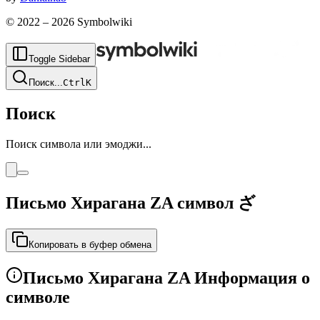
© 2022 –
2026
Symbolwiki
Toggle Sidebar
Поиск
...
Ctrl
K
Поиск
Поиск символа или эмоджи...
Письмо Хирагана ZA символ
ざ
Копировать в буфер обмена
Письмо Хирагана ZA Информация о
символе