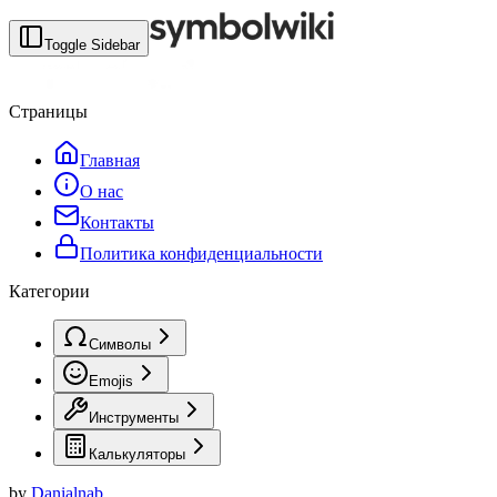
Toggle Sidebar
Страницы
Главная
О нас
Контакты
Политика конфиденциальности
Категории
Символы
Emojis
Инструменты
Калькуляторы
by
Danialnab