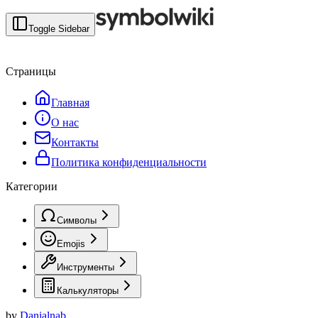
Toggle Sidebar
Страницы
Главная
О нас
Контакты
Политика конфиденциальности
Категории
Символы
Emojis
Инструменты
Калькуляторы
by
Danialnab