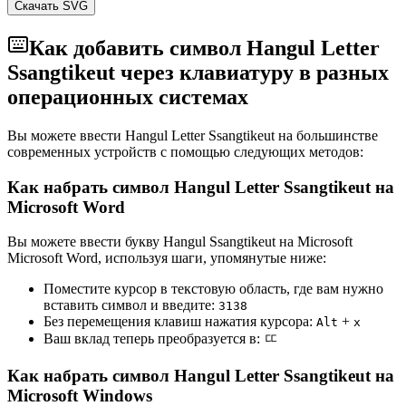
Скачать SVG
Как добавить символ Hangul Letter
Ssangtikeut через клавиатуру в разных
операционных системах
Вы можете ввести Hangul Letter Ssangtikeut на большинстве
современных устройств с помощью следующих методов:
Как набрать символ Hangul Letter Ssangtikeut на
Microsoft Word
Вы можете ввести букву Hangul Ssangtikeut на Microsoft
Microsoft Word, используя шаги, упомянутые ниже:
Поместите курсор в текстовую область, где вам нужно
вставить символ и введите:
3
1
3
8
Без перемещения клавиш нажатия курсора:
+
Alt
x
Ваш вклад теперь преобразуется в:
ㄸ
Как набрать символ Hangul Letter Ssangtikeut на
Microsoft Windows