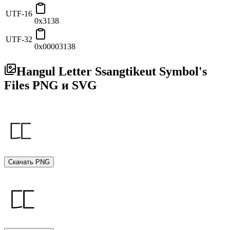
UTF-16
0x3138
UTF-32
0x00003138
Hangul Letter Ssangtikeut Symbol's
Files PNG и SVG
Скачать PNG