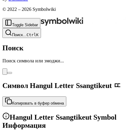
© 2022 –
2026
Symbolwiki
Toggle Sidebar
Поиск
...
Ctrl
K
Поиск
Поиск символа или эмоджи...
Символ Hangul Letter Ssangtikeut
ㄸ
Копировать в буфер обмена
Hangul Letter Ssangtikeut Symbol
Информация