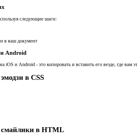
ux
используя следующие шаги:
ен в ваш документ
 и Android
iOS и Android - это копировать и вставить его везде, где вам э
 эмодзи в CSS
е смайлики в HTML