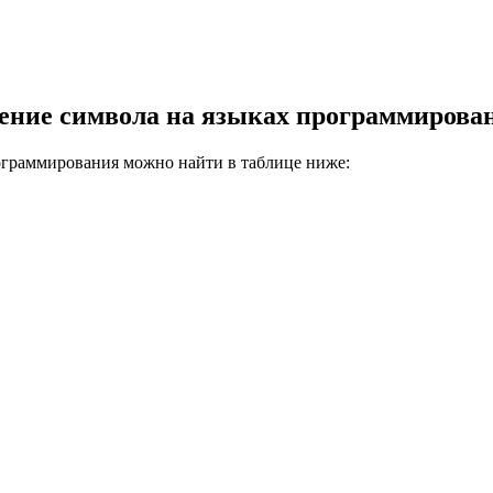
ление символа на языках программирова
ограммирования можно найти в таблице ниже: