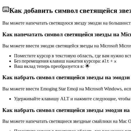
Как добавить символ светящейся зве
Вы можете напечатать светящуюся звезду эмодзи на большинс
Как напечатать символ светящейся звезды на Mic
Вы можете ввести эмодзи светящейся звезды на Microsoft Micro
Поместите курсор в текстовую область, где вам нужно вс
Без перемещения клавиш нажатия курсора:
+
Alt
x
Ваш вклад теперь преобразуется в:
🌟
Как набрать символ светящейся звезды на эмодзи 
Вы можете ввести Emoging Star Emoji на Microsoft Windows, и
Удерживайте клавишу ALT и нажмите следующие, чтобы 
Как набрать символ светящейся звезды эмодзи н
Вы можете напечатать светящиеся звездные смайлики на Mac 