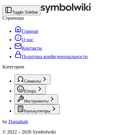
Toggle Sidebar
Страницы
Главная
О нас
Контакты
Политика конфиденциальности
Категории
Символы
Emojis
Инструменты
Калькуляторы
by
Danialnab
© 2022 –
2026
Symbolwiki