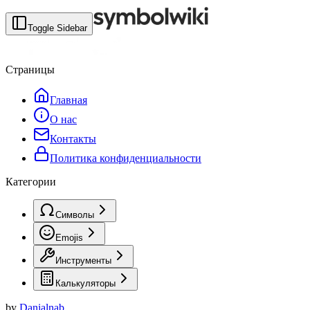
Toggle Sidebar
Страницы
Главная
О нас
Контакты
Политика конфиденциальности
Категории
Символы
Emojis
Инструменты
Калькуляторы
by
Danialnab