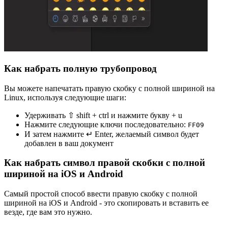
Как набрать полную трубопровод
Вы можете напечатать правую скобку с полной шириной на
Linux, используя следующие шаги:
Удерживать ⇧ shift + ctrl и нажмите букву + u
Нажмите следующие ключи последовательно:
F
F
0
9
И затем нажмите ↵ Enter, желаемый символ будет
добавлен в ваш документ
Как набрать символ правой скобки с полной
шириной на iOS и Android
Самый простой способ ввести правую скобку с полной
шириной на iOS и Android - это скопировать и вставить ее
везде, где вам это нужно.