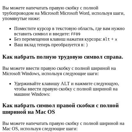
Вы можете напечатать правую скобку с полной
трубопроводом на Microsoft Microsoft Word, используя шаги,
упомянутые ниже:
Поместите курсор в текстовую область, где вам нужно
вставить символ и введите:
F
F
0
9
Без перемещения клавиш нажатия курсора:
+
Alt
x
Ваш вклад теперь преобразуется в:
）
Как набрать полную трудовую символ справа.
Вы можете ввести правую скобку с полной шириной на
Microsoft Windows, используя следующие шаги:
Удерживайте клавишу ALT и нажмите следующую,
чтобы ввести правую скобку с полной шириной на
машине Windows:
Как набрать символ правой скобки с полной
шириной на Mac OS
Вы можете напечатать правую скобку с полной шириной на
Mac OS, используя следующие шаги: