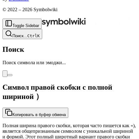
© 2022 –
2026
Symbolwiki
Toggle Sidebar
Поиск
...
Ctrl
K
Поиск
Поиск символа или эмоджи...
Символ правой скобки с полной
шириной
）
Копировать в буфер обмена
Полная ширина правого скобки, которая часто пишется как «),
является общепризнанным символом с уникальной шириной
и формой. Этот полный широтный вариант правого скобки