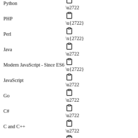
Python
\u2722
PHP
\u{2722}
Perl
\x{2722}
Java
\u2722
Modern JavaScript - Since ES6
\u{2722}
JavaScript
\u2722
Go
\u2722
C#
\u2722
C and C++
\u2722