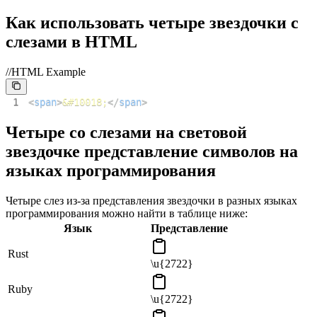
Как использовать четыре звездочки с
слезами в HTML
//HTML Example
1
<
span
>
&#10018;
</
span
>
Четыре со слезами на световой
звездочке представление символов на
языках программирования
Четыре слез из-за представления звездочки в разных языках
программирования можно найти в таблице ниже:
Язык
Представление
Rust
\u{2722}
Ruby
\u{2722}