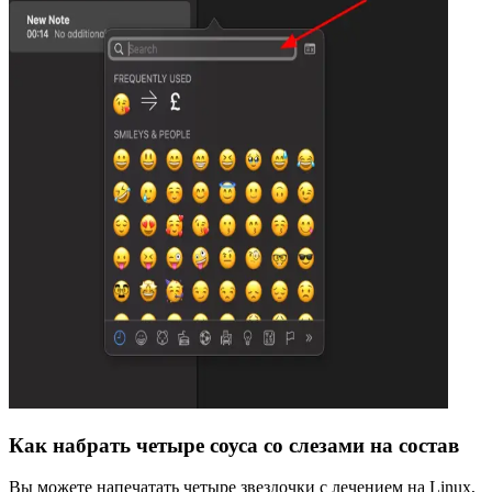
Как набрать четыре соуса со слезами на состав
Вы можете напечатать четыре звездочки с лечением на Linux,