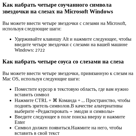
Как набрать четыре соучанного символа
звездочки на слезах на Microsoft Windows
Вы можете ввести четыре звездочки с слезами на Microsoft,
используя следующие шаги:
Удерживайте клавишу Alt и нажмите следующее, чтобы
введите четыре звездочки с слезами на вашей машине
Windows:
2
7
2
2
Как набрать четыре соуса со слезами на слеза
Вы можете ввести четыре звездочки, привязанную к слезам на
Mac OS, используя следующие шаги:
Поместите курсор в текстовую область, где вам нужно
вставить символ
Нажмите CTRL + ⌘ Команда + ⎵ Пространство, чтобы
поднять зритель символов.В качестве альтернативы
выберите «Редактировать ⇒ эмодзи и символы»
Введите следующее в поле поиска вверху и нажмите
Enter
Символ должен появиться.Нажмите на него, чтобы
вставить в свой текст