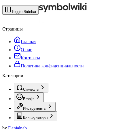
Toggle Sidebar
Страницы
Главная
О нас
Контакты
Политика конфиденциальности
Категории
Символы
Emojis
Инструменты
Калькуляторы
by
Danialnab