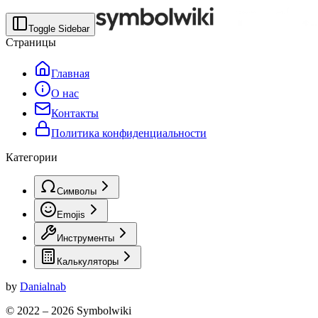
Toggle Sidebar
Страницы
Главная
О нас
Контакты
Политика конфиденциальности
Категории
Символы
Emojis
Инструменты
Калькуляторы
by
Danialnab
© 2022 –
2026
Symbolwiki