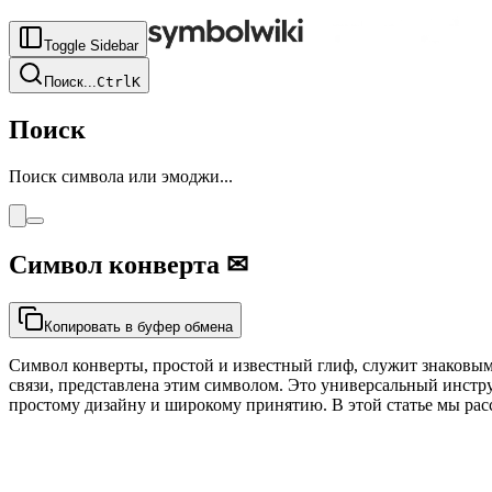
Toggle Sidebar
Поиск
...
Ctrl
K
Поиск
Поиск символа или эмоджи...
Символ конверта
✉
Копировать в буфер обмена
Символ конверты, простой и известный глиф, служит знаковы
связи, представлена этим символом. Это универсальный инстр
простому дизайну и широкому принятию. В этой статье мы расс