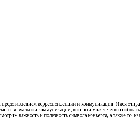
м представлением корреспонденции и коммуникации. Идея отпра
умент визуальной коммуникации, который может четко сообщать
мотрим важность и полезность символа конверта, а также то, к