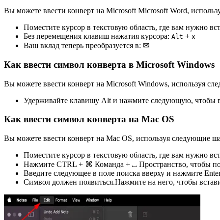
Вы можете ввести конверт на Microsoft Microsoft Word, исполь
Поместите курсор в текстовую область, где вам нужно вс
Без перемещения клавиш нажатия курсора:
+
Alt
x
Ваш вклад теперь преобразуется в:
✉
Как ввести символ конверта в Microsoft Windows
Вы можете ввести конверт на Microsoft Windows, используя сл
Удерживайте клавишу Alt и нажмите следующую, чтобы в
Как ввести символ конверта на Mac OS
Вы можете ввести конверт на Mac OS, используя следующие ш
Поместите курсор в текстовую область, где вам нужно вс
Нажмите CTRL + ⌘ Команда + ⎵ Пространство, чтобы под
Введите следующее в поле поиска вверху и нажмите Ente
Символ должен появиться.Нажмите на него, чтобы встави