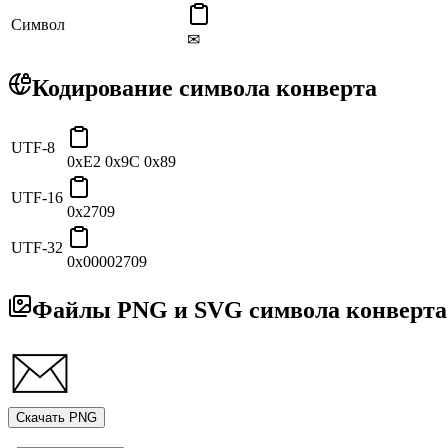
Символ
✉
Кодирование символа конверта
UTF-8
0xE2 0x9C 0x89
UTF-16
0x2709
UTF-32
0x00002709
Файлы PNG и SVG символа конверта
Скачать PNG