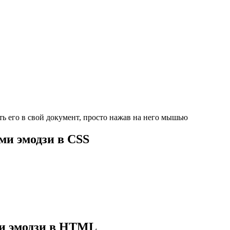
ть его в свой документ, просто нажав на него мышью
ми эмодзи в CSS
и эмодзи в HTML