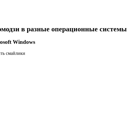
модзи в разные операционные системы
osoft Windows
ить смайлики