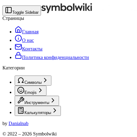
Toggle Sidebar
Страницы
Главная
О нас
Контакты
Политика конфиденциальности
Категории
Символы
Emojis
Инструменты
Калькуляторы
by
Danialnab
© 2022 –
2026
Symbolwiki