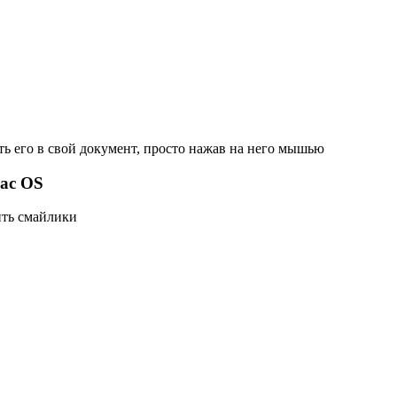
ть его в свой документ, просто нажав на него мышью
ac OS
ить смайлики