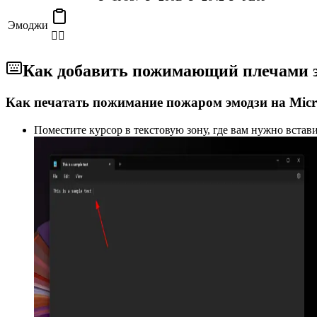
Эмоджи
🤷‍♂️
Как добавить пожимающий плечами э
Как печатать пожимание пожаром эмодзи на Micr
Поместите курсор в текстовую зону, где вам нужно встав