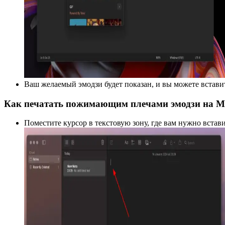
Ваш желаемый эмодзи будет показан, и вы можете встави
Как печатать пожимающим плечами эмодзи на M
Поместите курсор в текстовую зону, где вам нужно встав