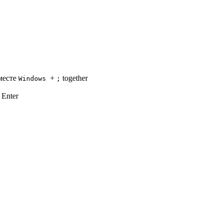
месте
+
together
Windows
;
Enter