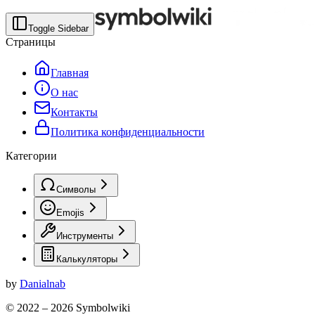
Toggle Sidebar
Страницы
Главная
О нас
Контакты
Политика конфиденциальности
Категории
Символы
Emojis
Инструменты
Калькуляторы
by
Danialnab
© 2022 –
2026
Symbolwiki