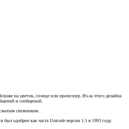
хоже на цветок, солнце или пропеллер. Из-за этого дизайна
общений и сообщений.
 сжатым снежинком.
 и был одобрен как часть Unicode версии 1.1 в 1993 году.