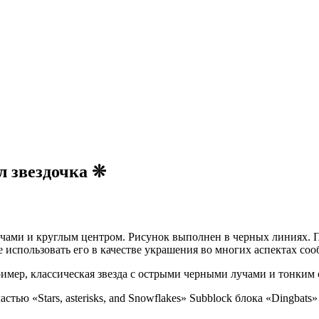
л звездочка
❊
ами и круглым центром. Рисунок выполнен в черных линиях. По
 использовать его в качестве украшения во многих аспектах со
имер, классическая звезда с острыми черными лучами и тонким
стью «Stars, asterisks, and Snowflakes» Subblock блока «Dingbats»