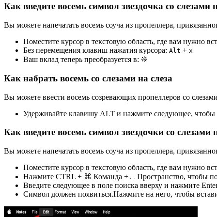
Как введите восемь символ звездочка со слезами н
Вы можете напечатать восемь соуча из пропеллера, привязанног
Поместите курсор в текстовую область, где вам нужно вс
Без перемещения клавиш нажатия курсора:
+
Alt
x
Ваш вклад теперь преобразуется в:
❊
Как набрать восемь со слезами на слеза
Вы можете ввести восемь созревающих пропеллеров со слезами 
Удерживайте клавишу ALT и нажмите следующее, чтобы вв
Как введите восемь символ звездочки со слезами 
Вы можете напечатать восемь соуча из пропеллера, привязанно
Поместите курсор в текстовую область, где вам нужно вс
Нажмите CTRL + ⌘ Команда + ⎵ Пространство, чтобы под
Введите следующее в поле поиска вверху и нажмите Ente
Символ должен появиться.Нажмите на него, чтобы встави