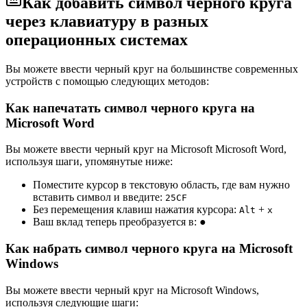
Как добавить символ черного круга
через клавиатуру в разных
операционных системах
Вы можете ввести черный круг на большинстве современных
устройств с помощью следующих методов:
Как напечатать символ черного круга на
Microsoft Word
Вы можете ввести черный круг на Microsoft Microsoft Word,
используя шаги, упомянутые ниже:
Поместите курсор в текстовую область, где вам нужно
вставить символ и введите:
2
5
C
F
Без перемещения клавиш нажатия курсора:
+
Alt
x
Ваш вклад теперь преобразуется в:
●
Как набрать символ черного круга на Microsoft
Windows
Вы можете ввести черный круг на Microsoft Windows,
используя следующие шаги: