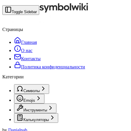
Toggle Sidebar
Страницы
Главная
О нас
Контакты
Политика конфиденциальности
Категории
Символы
Emojis
Инструменты
Калькуляторы
by
Danialnab