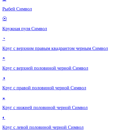
Рыбей
Символ
⦿
Кружная пуля
Символ
◔
Круг с верхним правым квадрантом черным
Символ
◓
Круг с верхней половиной черной
Символ
◑
Круг с правой половиной черной
Символ
◒
Круг с нижней половиной черной
Символ
◐
Круг с левой половиной черной
Символ