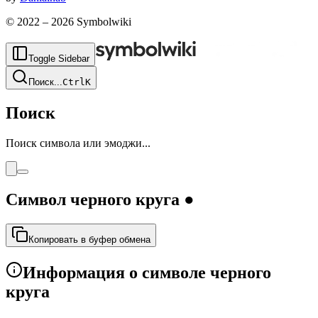
© 2022 –
2026
Symbolwiki
Toggle Sidebar
Поиск
...
Ctrl
K
Поиск
Поиск символа или эмоджи...
Символ черного круга
●
Копировать в буфер обмена
Информация о символе черного
круга