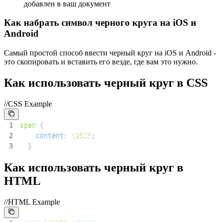
добавлен в ваш документ
Как набрать символ черного круга на iOS и
Android
Самый простой способ ввести черный круг на iOS и Android -
это скопировать и вставить его везде, где вам это нужно.
Как использовать черный круг в CSS
//CSS Example
1
span
{
2
content
:
\25CF
;
3
}
Как использовать черный круг в
HTML
//HTML Example