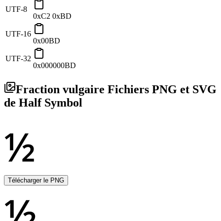
UTF-8
0xC2 0xBD
UTF-16
0x00BD
UTF-32
0x000000BD
Fraction vulgaire Fichiers PNG et SVG
de Half Symbol
Télécharger le PNG