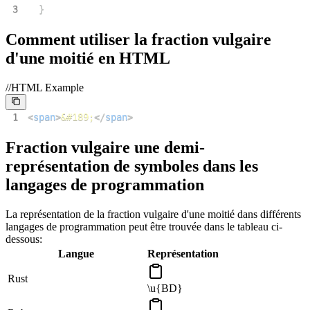
3
}
Comment utiliser la fraction vulgaire
d'une moitié en HTML
//HTML Example
1
<
span
>
&#189;
</
span
>
Fraction vulgaire une demi-
représentation de symboles dans les
langages de programmation
La représentation de la fraction vulgaire d'une moitié dans différents
langages de programmation peut être trouvée dans le tableau ci-
dessous:
Langue
Représentation
Rust
\u{BD}