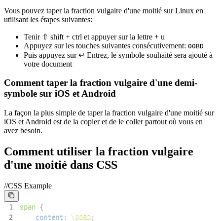
Vous pouvez taper la fraction vulgaire d'une moitié sur Linux en
utilisant les étapes suivantes:
Tenir ⇧ shift + ctrl et appuyer sur la lettre + u
Appuyez sur les touches suivantes consécutivement:
0
0
B
D
Puis appuyez sur ↵ Entrez, le symbole souhaité sera ajouté à
votre document
Comment taper la fraction vulgaire d'une demi-
symbole sur iOS et Android
La façon la plus simple de taper la fraction vulgaire d'une moitié sur
iOS et Android est de la copier et de le coller partout où vous en
avez besoin.
Comment utiliser la fraction vulgaire
d'une moitié dans CSS
//CSS Example
1
span
{
2
content
:
\00BD
;