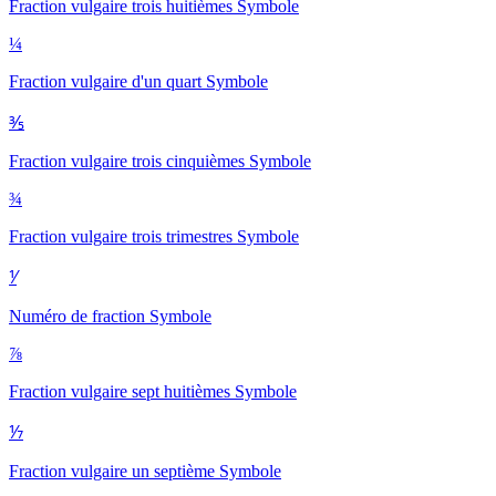
Fraction vulgaire trois huitièmes
Symbole
¼
Fraction vulgaire d'un quart
Symbole
⅗
Fraction vulgaire trois cinquièmes
Symbole
¾
Fraction vulgaire trois trimestres
Symbole
⅟
Numéro de fraction
Symbole
⅞
Fraction vulgaire sept huitièmes
Symbole
⅐
Fraction vulgaire un septième
Symbole