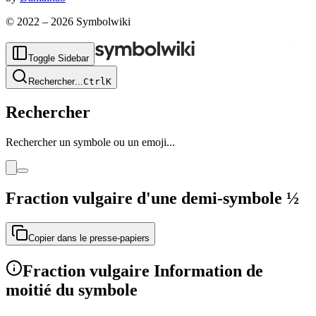
© 2022 –
2026
Symbolwiki
Toggle Sidebar
Rechercher
...
Ctrl
K
Rechercher
Rechercher un symbole ou un emoji...
Fraction vulgaire d'une demi-symbole
½
Copier dans le presse-papiers
Fraction vulgaire Information de
moitié du symbole